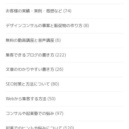
お客様の実績・実例・感想など
(74)
デザインコンサルの事案と販促物の作り方
(8)
無料の動画講座と音声講座
(6)
集客できるブログの書き方
(222)
文章のわかりやすい書き方
(26)
SEO対策と方法について
(80)
Webから集客する方法
(50)
コンサルや起業塾での悩み
(97)
起業でのヒントや悩みについて
(120)