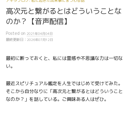
アキラブログ: 私に起きた出来事にまつわる話
高次元と繋がるとはどういうことな
のか？【音声配信】
Posted
on
2021年04月04日
最終更新日：
2026年07月12日
最初に断っておくと、私には霊感や不思議な力は一切な
い。
最近スピリチュアル鑑定を人生ではじめて受けてみた。
そこから自分なりに「高次元と繋がるとはどういうこと
なのか？」を話している。ご興味ある人はぜひ。