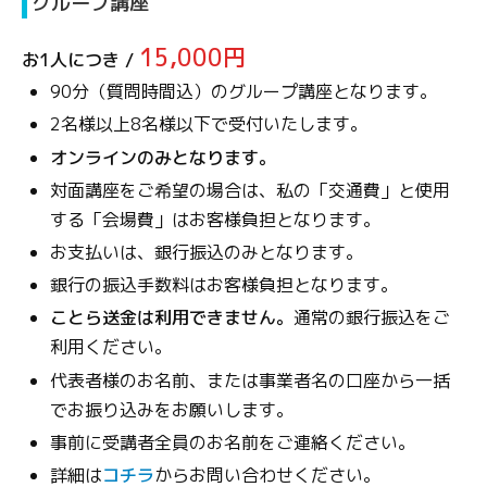
グループ講座
15,000円
お1人につき /
90分（質問時間込）のグループ講座となります。
2名様以上8名様以下で受付いたします。
オンラインのみとなります。
対面講座をご希望の場合は、私の「交通費」と使用
する「会場費」はお客様負担となります。
お支払いは、銀行振込のみとなります。
銀行の振込手数料はお客様負担となります。
ことら送金は利用できません。
通常の銀行振込をご
利用ください。
代表者様のお名前、または事業者名の口座から一括
でお振り込みをお願いします。
事前に受講者全員のお名前をご連絡ください。
詳細は
コチラ
からお問い合わせください。