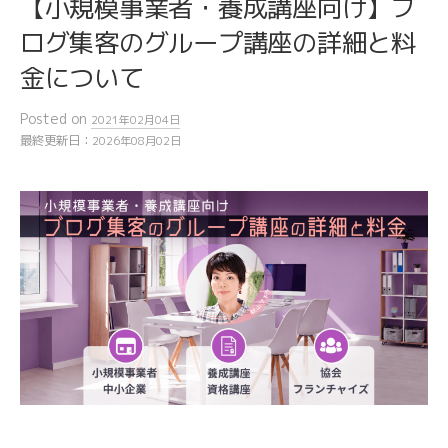
【小規模事業者・養成講座向け】ブ
ログ集客のグループ講座の詳細と料
金について
Posted
on
2021年02月04日
最終更新日：
2026年08月02日