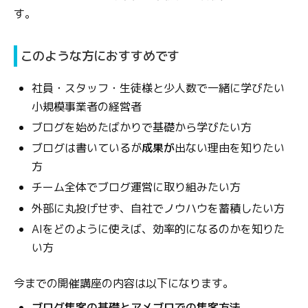
す。
このような方におすすめです
社員・スタッフ・生徒様と少人数で一緒に学びたい
小規模事業者の経営者
ブログを始めたばかりで基礎から学びたい方
ブログは書いているが
成果が
出ない理由を知りたい
方
チーム全体でブログ運営に取り組みたい方
外部に丸投げせず、自社でノウハウを蓄積したい方
AIをどのように使えば、効率的になるのかを知りた
い方
今までの開催講座の内容は以下になります。
ブログ集客の基礎とアメブロでの集客方法