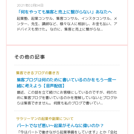
2021年02月04日
「何をやっても集客と売上に繋がらない」あなたへ
起業塾、起業コンサル、集客コンサル、インスタコンサル、メ
ンター、先生、講師など、様々な人に相談し、お金も払い、ア
ドバイスも受けた。 なのに、集客と売上に繋がらな...
その他の記事
集客できるブログの書き方
集客ブログは何のために書いているのかをもう一度一
緒に考えよう【音声配信】
最近、この話を立て続けにお客様にしているのですが、何のた
めに集客ブログを書いているのかを理解していないとブログか
らは集客できません。 何度も私のブログで書いてい...
サラリーマンの起業や副業について
パートでなぜ悪い〜起業がそんなに偉いのか？
「今はパートで働きながら起業準備をしています」とか「会社