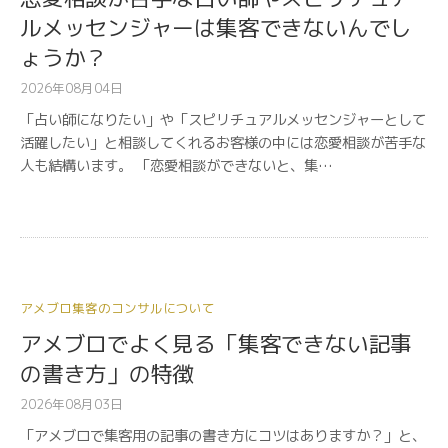
ルメッセンジャーは集客できないんでし
ょうか？
2026年08月04日
「占い師になりたい」や「スピリチュアルメッセンジャーとして
活躍したい」と相談してくれるお客様の中には恋愛相談が苦手な
人も結構います。 「恋愛相談ができないと、集…
アメブロ集客のコンサルについて
アメブロでよく見る「集客できない記事
の書き方」の特徴
2026年08月03日
「アメブロで集客用の記事の書き方にコツはありますか？」と、