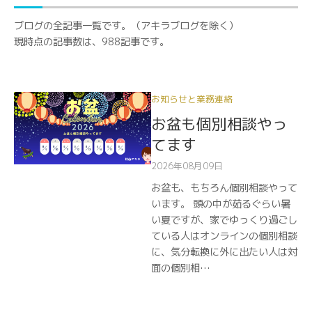
ブログの全記事一覧です。（アキラブログを除く）
現時点の記事数は、988記事です。
お知らせと業務連絡
お盆も個別相談やっ
てます
2026年08月09日
お盆も、もちろん個別相談やって
います。 頭の中が茹るぐらい暑
い夏ですが、家でゆっくり過ごし
ている人はオンラインの個別相談
に、気分転換に外に出たい人は対
面の個別相…