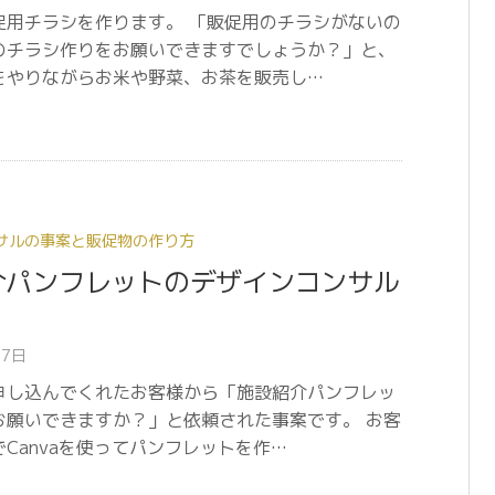
促用チラシを作ります。 「販促用のチラシがないの
のチラシ作りをお願いできますでしょうか？」と、
をやりながらお米や野菜、お茶を販売し…
サルの事案と販促物の作り方
介パンフレットのデザインコンサル
27日
申し込んでくれたお客様から「施設紹介パンフレッ
お願いできますか？」と依頼された事案です。 お客
Canvaを使ってパンフレットを作…