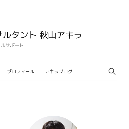
ルタント 秋山アキラ
タルサポート
検
索:
プロフィール
アキラブログ