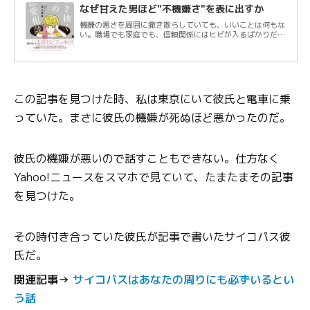
なぜ甘えた男ほど"不機嫌さ"を表に出すか
機嫌の悪さを周囲に撒き散らしていても、いいことは何もな
い。職場でも家庭でも、信頼関係にはヒビが入るばかりだ。
それでも一部の男性は不機嫌さをあらわに...
この記事を見つけた時、私は東京にいて彼氏と電車に乗
っていた。まさに彼氏の機嫌が死ぬほど悪かったのだ。
彼氏の機嫌が悪いので話すこともできない。仕方なく
Yahoo!ニュースをスマホで見ていて、たまたまその記事
を見つけた。
その時付き合っていた彼氏が記事で書いたサイコパス彼
氏だ。
関連記事→
サイコパスはあなたの周りにも必ずいるとい
う話