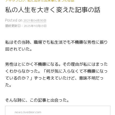
アキラブログ: 私に起きた出来事にまつわる話
私の人生を大きく変えた記事の話
Posted
on
2021年04月30日
最終更新日：
2025年10月03日
私はその当時、職場でも私生活でも不機嫌な男性に振り
回されていた。
男性はとにかく不機嫌になる。その理由が私にはまった
くわからなかった。「何が気に入らなくて不機嫌になっ
ているのか？」ずっと考えていたけど、意味不明だっ
た。
そんな時に、この記事と出会った。
news.livedoor.com