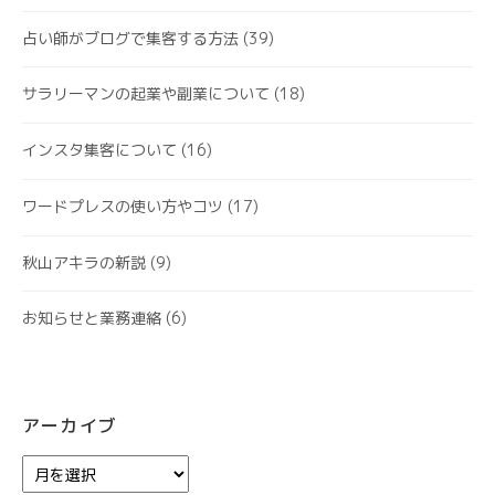
占い師がブログで集客する方法
(39)
サラリーマンの起業や副業について
(18)
インスタ集客について
(16)
ワードプレスの使い方やコツ
(17)
秋山アキラの新説
(9)
お知らせと業務連絡
(6)
アーカイブ
ア
ー