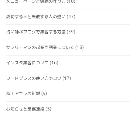
メニューページと導線の作り方
(18)
成功する人と失敗する人の違い
(47)
占い師がブログで集客する方法
(39)
サラリーマンの起業や副業について
(18)
インスタ集客について
(16)
ワードプレスの使い方やコツ
(17)
秋山アキラの新説
(9)
お知らせと業務連絡
(5)