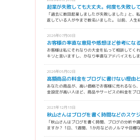
起業が失敗しても大丈夫。何度も失敗し
「過去に数回起業しましたが失敗しました」と、
返している人が今まで数名いました。 以前、人生初の
2026年07月08日
お客様の率直な意見や感想ほど参考にな
お客様は私にそれなりの大金を払って相談してく
キリと言いますし、かなり率直なアドバイスもします。
2026年05月02日
高額商品の料金をブログに書けない理由
あなたの商品が、高い価格でお客様に売れるなら、
金設定が高い人ほど、商品やサービスの料金をブログ
2023年12月13日
秋山さんはブログを書く時間などのスケ
「秋山さんはブログを書く時間、ブログの分析や
ますか？ 1日、1週間、1か月などのノルマや目標など