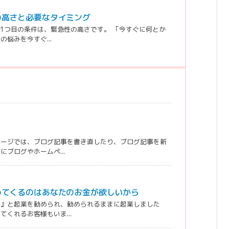
の高さと必要なタイミング
 1つ目の条件は、緊急性の高さです。 「今すぐに何とか
悩みを今すぐ...
ページでは、ブログ記事を書き直したり、ブログ記事を新
ブログやホームペ...
めてくるのはあなたのお金が欲しいから
！』と起業を勧められ、勧められるままに起業しました
くれるお客様もいま...