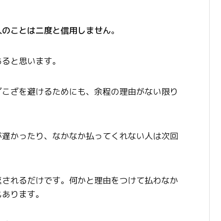
人のことは二度と信用しません
。
あると思います。
ざこざを避けるためにも、余程の理由がない限り
が遅かったり、なかなか払ってくれない人は次回
返されるだけです。何かと理由をつけて払わなか
もあります。