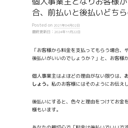
個人事業主となりお客様か
合、前払いと後払いどちら
Posted
on
2021年04月02日
最終更新日：
2024年11月22日
「お客様から料金を支払ってもらう場合、
後払いがいいのでしょうか？」と、お客様
個人事業主はよほどの理由がない限りは、
しょう
。私のお客様にはそのようにお伝え
後払いにすると、色々と理由をつけてお金
様もいます。
あなたの親切心で「料金は後払いでいいで