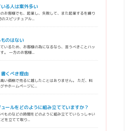
ている人は案外多い
私のお客様でも、起業し、失敗して、また起業するを繰り
スピリチュアル...
るものはない
れているため、お客様の為になるなら、言うべきことハッ
 一方のお客様...
と書くべき理由
高い価格で売るに越したことはありません。 ただ、料
やホームページに...
ジュールをどのように組み立てていますか？
調べものなどの時間をどのように組み立てていらっしゃい
を立てて取り...