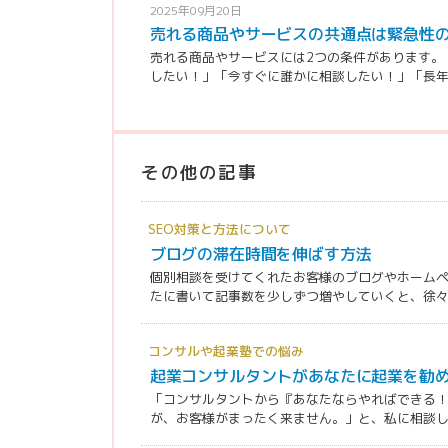
2025年09月20日
売れる商品やサービスの共通点は緊急性
売れる商品やサービスには2つの条件があります。
したい！」「今すぐに誰かに相談したい！」「長年の
その他の記事
SEO対策と方法について
ブログの滞在時間を伸ばす方法
個別相談を受けてくれたお客様のブログやホーム
たに書いて記事数を少しずつ増やしていくと、徐々に
コンサルや起業塾での悩み
起業コンサルタントがあなたに起業を勧
「コンサルタントから『あなたならやればできる
が、お客様がまったく来ません。」と、私に相談して