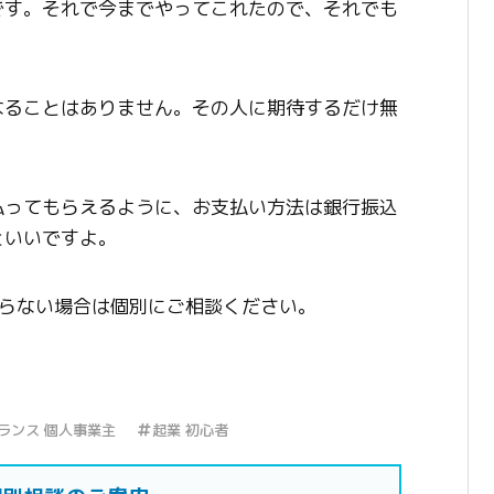
です。それで今までやってこれたので、それでも
なることはありません。その人に期待するだけ無
払ってもらえるように、お支払い方法は銀行振込
といいですよ。
からない場合は個別にご相談ください。
ランス 個人事業主
起業 初心者