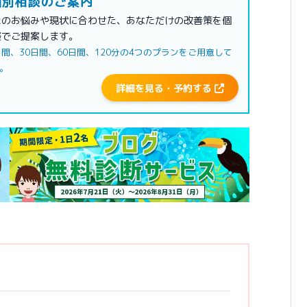
別相談のご案内
たのお悩みや現状に合わせた、あなただけの改善策を個
談でご提案します。
日間、30日間、60日間、120分の4つのプランをご用意して
。
詳細を見る・予約する