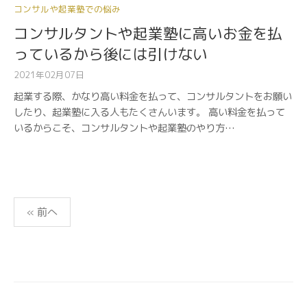
コンサルや起業塾での悩み
コンサルタントや起業塾に高いお金を払
っているから後には引けない
2021年02月07日
起業する際、かなり高い料金を払って、コンサルタントをお願い
したり、起業塾に入る人もたくさんいます。 高い料金を払って
いるからこそ、コンサルタントや起業塾のやり方…
投
« 前へ
稿
の
ペ
ー