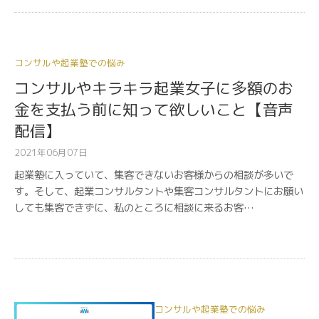
コンサルや起業塾での悩み
コンサルやキラキラ起業女子に多額のお
金を支払う前に知って欲しいこと【音声
配信】
2021年06月07日
起業塾に入っていて、集客できないお客様からの相談が多いで
す。そして、起業コンサルタントや集客コンサルタントにお願い
しても集客できずに、私のところに相談に来るお客…
コンサルや起業塾での悩み