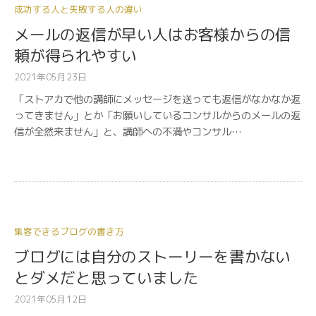
成功する人と失敗する人の違い
メールの返信が早い人はお客様からの信
頼が得られやすい
2021年05月23日
「ストアカで他の講師にメッセージを送っても返信がなかなか返
ってきません」とか「お願いしているコンサルからのメールの返
信が全然来ません」と、講師への不満やコンサル…
集客できるブログの書き方
ブログには自分のストーリーを書かない
とダメだと思っていました
2021年05月12日