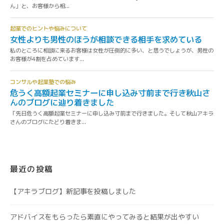
最近の投稿
【アキラブログ】新記事を投稿しました
アドバイスをもらったら素直にやってみると結果が出やすい