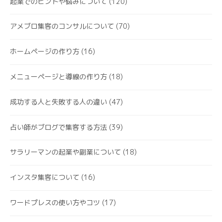
起業でのヒントや悩みについて
(120)
アメブロ集客のコンサルについて
(70)
ホームページの作り方
(16)
メニューページと導線の作り方
(18)
成功する人と失敗する人の違い
(47)
占い師がブログで集客する方法
(39)
サラリーマンの起業や副業について
(18)
インスタ集客について
(16)
ワードプレスの使い方やコツ
(17)