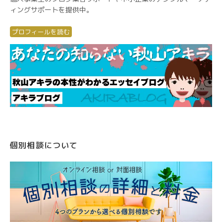
ィングサポートを提供中。
プロフィールを読む
個別相談について