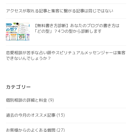
アクセスが取れる記事と集客に繋がる記事は同じではない
【無料書き方診断】あなたのブログの書き方は
「どの型」？4つの型から診断します
恋愛相談が苦手な占い師やスピリチュアルメッセンジャーは集客
できないんでしょうか？
カテゴリー
個別相談の詳細と料金
(9)
過去の今月のオススメ記事
(13)
お客様からのよくある質問
(27)