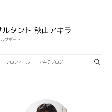
ルタント 秋山アキラ
タルサポート
検
索:
プロフィール
アキラブログ