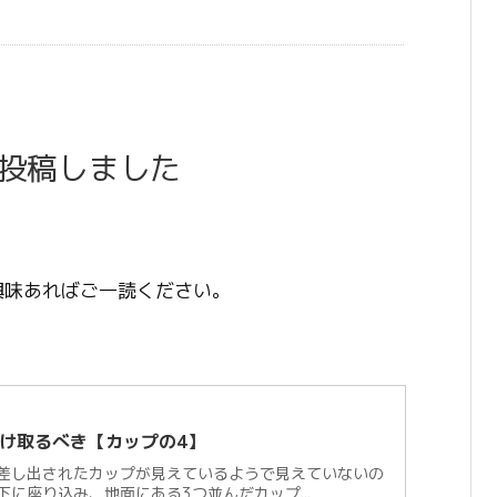
投稿しました
興味あればご一読ください。
け取るべき【カップの4】
差し出されたカップが見えているようで見えていないの
に座り込み、地面にある3つ並んだカップ...