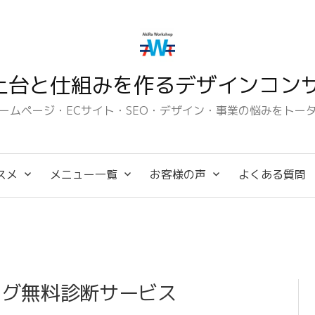
土台と仕組みを作るデザインコンサ
ームページ・ECサイト・SEO・デザイン・事業の悩みをトー
スメ
メニュー一覧
お客様の声
よくある質問
【個別相談の詳細と料
金】について
ログ無料診断サービス