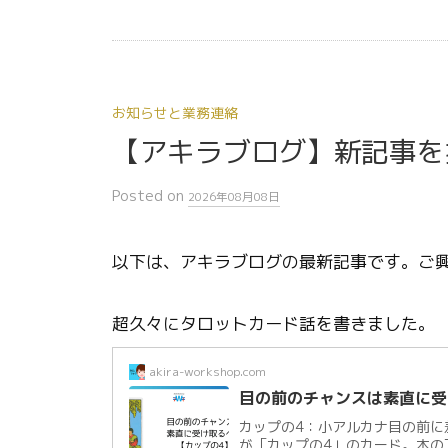
お知らせと業務連絡
【アキラブログ】新記事を
Posted
on
2026年08月08日
以下は、アキラブログの最新記事です。ご
超久々にタロットカード話を書きました。
akira-workshop.com
目の前のチャンスは素直に受
カップの4：小アルカナ目の前に
が「カップの4」のカード。木の下