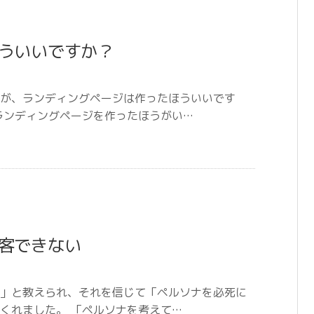
ういいですか？
が、ランディングページは作ったほういいです
ランディングページを作ったほうがい…
客できない
」と教えられ、それを信じて「ペルソナを必死に
くれました。 「ペルソナを考えて…