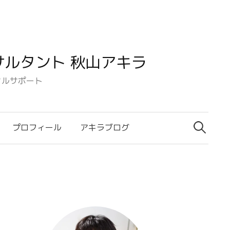
ルタント 秋山アキラ
タルサポート
検
索:
プロフィール
アキラブログ