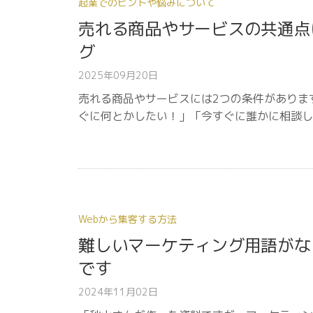
起業でのヒントや悩みについて
売れる商品やサービスの共通点
グ
2025年09月20日
売れる商品やサービスには2つの条件があります
ぐに何とかしたい！」「今すぐに誰かに相談し
Webから集客する方法
難しいマーケティング用語がな
です
2024年11月02日