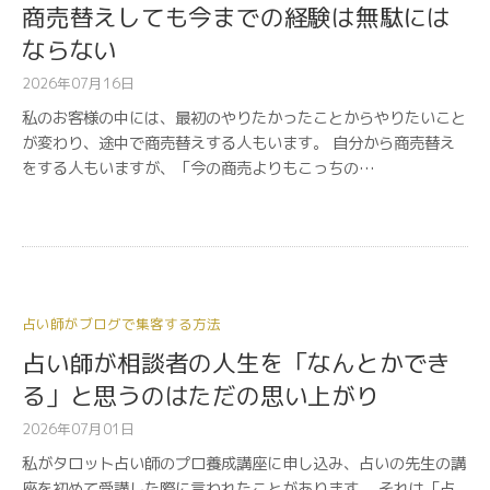
商売替えしても今までの経験は無駄には
ならない
2026年07月16日
私のお客様の中には、最初のやりたかったことからやりたいこと
が変わり、途中で商売替えする人もいます。 自分から商売替え
をする人もいますが、「今の商売よりもこっちの…
占い師がブログで集客する方法
占い師が相談者の人生を「なんとかでき
る」と思うのはただの思い上がり
2026年07月01日
私がタロット占い師のプロ養成講座に申し込み、占いの先生の講
座を初めて受講した際に言われたことがあります。 それは「占