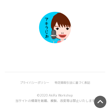
プライバシーポリシー
特定商取引法に基づく表記
©2020 AkiRa Workshop
当サイトの情報を転載、複製、改変等は禁止いたします