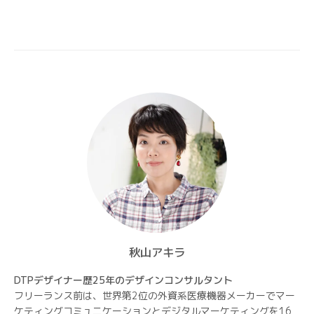
の
ペ
ー
ジ
送
り
秋山アキラ
DTPデザイナー歴25年のデザインコンサルタント
フリーランス前は、世界第2位の外資系医療機器メーカーでマー
ケティングコミュニケーションとデジタルマーケティングを16