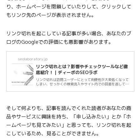
り、ホームページを閉鎖していたりして、クリックして
もリンク先のページが表示されません。
リンク切れを起こしている記事が多い場合、あなたのブ
ログのGoogleでの評価にも悪影響があります。
seolaboratory.jp
リンク切れとは？影響やチェックツールなど徹
底紹介！｜ディーボのSEOラボ
リンク切れは訪問ユーザーにとって利便性が大変低くなって
しまい、せっかくの検索流入やサイト内での回遊を逃してし
まう可能性があるため、定期的にチェック...
そして何よりも、記事を読んでくれた読者があなたの商
品やサービスに興味を持ち、「申し込みたい」とか「ホ
ームページも見てみたい」と思っても、リンク切れを起
こしているため、見ることができません。