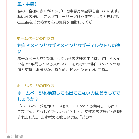
単・共感】
私のお客様の多くがアメブロで集客用の記事を書いています。
私はお客様に「アメブロユーザーだけを集客しようと思わず、
Googleなどの検索からの集客を目指してくだ...
ホームページの作り方
独自ドメインとサブドメインとサブディレクトリの違
い
ホームページを2つ運用しているお客様の中には、独自ドメイ
ンを2つ取得している人がいて、それぞれの独自ドメインの取
得と更新にお金がかかるため、ドメインを1つにする...
ホームページの作り方
ホームページを検索しても出てこないのはどうしてで
しょうか？
「ホームページを作っているのに、Googleで検索しても出て
きません。どうしてでしょうか？」と、女性のお客様から相談
されました。 まず考えて欲しいのは「どのキー...
投
古い投稿