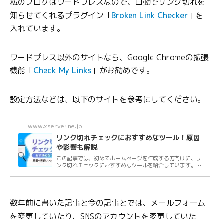
私のブログはワードプレスなので、自動でリンク切れを
知らせてくれるプラグイン「
Broken Link Checker
」を
入れています。
ワードプレス以外のサイトなら、Google Chromeの拡張
機能「
Check My Links
」がお勧めです。
設定方法などは、以下のサイトを参考にしてください。
www.xserver.ne.jp
リンク切れチェックにおすすめなツール！原因
や影響も解説
この記事では、初めてホームぺージを作成する方向けに、リ
ンク切れチェックにおすすめなツールを紹介しています。ツ
ールの導入方法や操作手順とともに、リン...
数年前に書いた記事と今の記事とでは、メールフォーム
を変更していたり、SNSのアカウントを変更していた