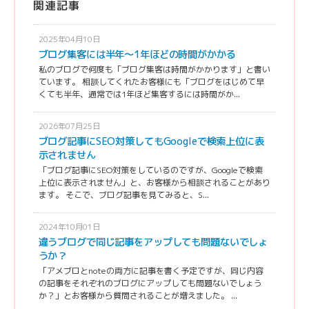
関連記事
2025年04月10日
ブログ集客には半年〜1年ほどの時間がかかる
私のブログで何度も「ブログ集客は時間がかかります」と書い
ています。 相談してくれたお客様にも「ブログをはじめて早
くても半年、通常では1年ほど集客するには時間がか...
2026年07月25日
ブログ記事にSEO対策してもGoogleで検索上位に表
示されません
「ブログ記事にSEO対策をしているのですが、Googleで検索
上位に表示されません」と、お客様から相談されることがあり
ます。 そこで、ブログ記事を見てみると、S...
2024年10月01日
違うブログで同じ記事をアップしても問題ないでしょ
うか？
「アメブロとnoteの両方に記事を書く予定ですが、同じ内容
の記事をそれぞれのブログにアップしても問題ないでしょう
か？」とお客様から質問されることが増えました。 ...