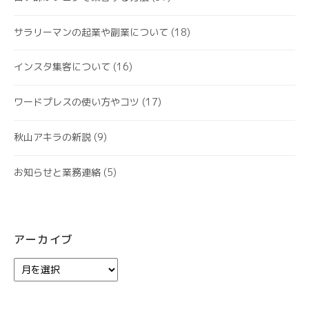
サラリーマンの起業や副業について
(18)
インスタ集客について
(16)
ワードプレスの使い方やコツ
(17)
秋山アキラの新説
(9)
お知らせと業務連絡
(5)
アーカイブ
ア
ー
カ