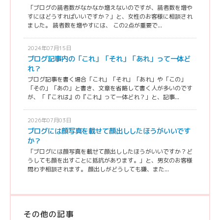
「ブログの読者数がなかなか増えないのですが、読者数を増や
すにはどうすればいいですか？」と、女性のお客様に相談され
ました。 読者数を増やすには、 この2点が重要で...
2024年07月15日
ブログ記事内の「これ」「それ」「あれ」って一体ど
れ？
ブログ記事を書く場合「これ」「それ」「あれ」や「この」
「その」「あの」と書き、文章を省略して書く人が多いのです
が、「『これは』の『これ』って一体どれ？」と、記事...
2026年07月03日
ブログには顔写真を載せて顔出ししたほうがいいです
か？
「ブログには顔写真を載せて顔出ししたほうがいいですか？ど
うしても顔を出すことに抵抗があります。」と、男女のお客様
問わず相談されます。 顔出しがどうしても嫌、また...
その他の記事