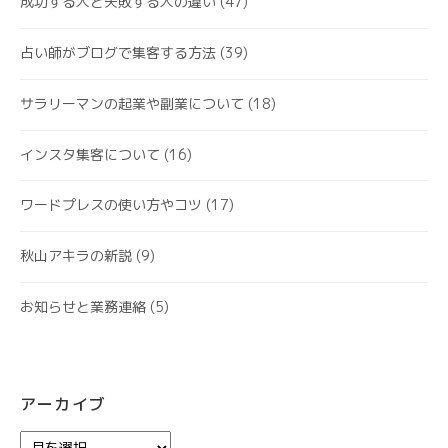
成功する人と失敗する人の違い
(47)
占い師がブログで集客する方法
(39)
サラリーマンの起業や副業について
(18)
インスタ集客について
(16)
ワードプレスの使い方やコツ
(17)
秋山アキラの新説
(9)
お知らせと業務連絡
(5)
アーカイブ
ア