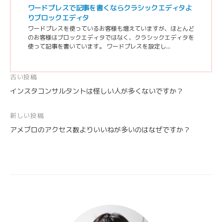
ワードプレスで記事を書くならクラシックエディタよ
りブロックエディタ
ワードプレスを使っているお客様も増えていますが、ほとんど
のお客様はブロックエディタではなく、クラシックエディタを
使って記事を書いています。 ワードプレスを設定し...
投
古い投稿
インスタコンサルタントは怪しい人が多くないですか？
稿
ナ
新しい投稿
ビ
アメブロのアクセス数よりいいねが多いのはなぜですか？
ゲ
ー
シ
ョ
ン