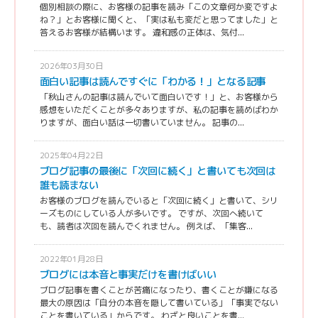
個別相談の際に、お客様の記事を読み「この文章何か変ですよ
ね？」とお客様に聞くと、「実は私も変だと思ってました」と
答えるお客様が結構います。 違和感の正体は、気付...
2026年03月30日
面白い記事は読んですぐに「わかる！」となる記事
「秋山さんの記事は読んでいて面白いです！」と、お客様から
感想をいただくことが多々ありますが、私の記事を読めばわか
りますが、面白い話は一切書いていません。 記事の...
2025年04月22日
ブログ記事の最後に「次回に続く」と書いても次回は
誰も読まない
お客様のブログを読んでいると「次回に続く」と書いて、シリ
ーズものにしている人が多いです。 ですが、次回へ続いて
も、読者は次回を読んでくれません。 例えば、「集客...
2022年01月28日
ブログには本音と事実だけを書けばいい
ブログ記事を書くことが苦痛になったり、書くことが嫌になる
最大の原因は「自分の本音を隠して書いている」「事実でない
ことを書いている」からです。 わざと良いことを書...