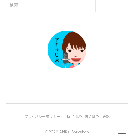
検
索:
プライバシーポリシー
特定商取引法に基づく表記
©2020 AkiRa Workshop