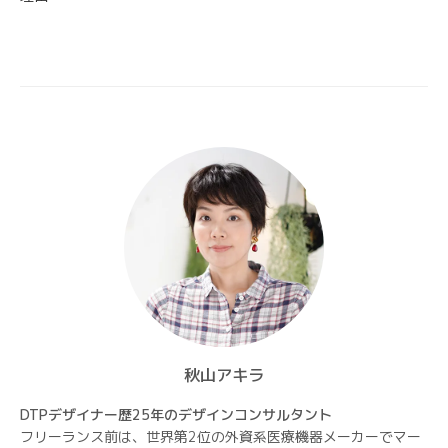
ー
シ
ョ
ン
秋山アキラ
DTPデザイナー歴25年のデザインコンサルタント
フリーランス前は、世界第2位の外資系医療機器メーカーでマー