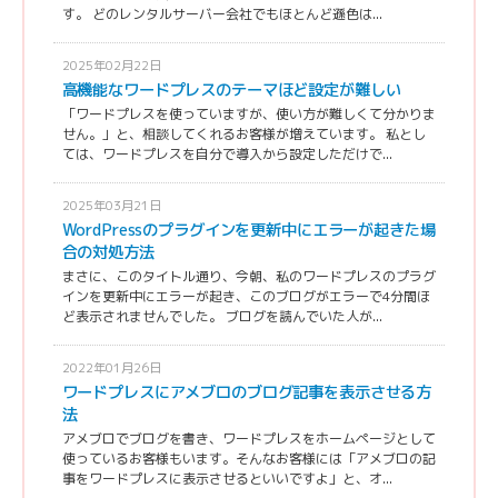
す。 どのレンタルサーバー会社でもほとんど遜色は...
2025年02月22日
高機能なワードプレスのテーマほど設定が難しい
「ワードプレスを使っていますが、使い方が難しくて分かりま
せん。」と、相談してくれるお客様が増えています。 私とし
ては、ワードプレスを自分で導入から設定しただけで...
2025年03月21日
WordPressのプラグインを更新中にエラーが起きた場
合の対処方法
まさに、このタイトル通り、今朝、私のワードプレスのプラグ
インを更新中にエラーが起き、このブログがエラーで4分間ほ
ど表示されませんでした。 ブログを読んでいた人が...
2022年01月26日
ワードプレスにアメブロのブログ記事を表示させる方
法
アメブロでブログを書き、ワードプレスをホームページとして
使っているお客様もいます。そんなお客様には「アメブロの記
事をワードプレスに表示させるといいですよ」と、オ...