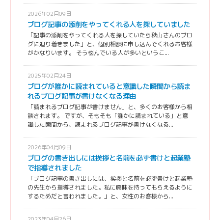
2026年02月09日
ブログ記事の添削をやってくれる人を探していました
「記事の添削をやってくれる人を探していたら秋山さんのブロ
グに辿り着きました」と、個別相談に申し込んでくれるお客様
がかなりいます。 そう悩んでいる人が多いというこ...
2025年02月24日
ブログが誰かに読まれていると意識した瞬間から読ま
れるブログ記事が書けなくなる理由
「読まれるブログ記事が書けません」と、多くのお客様から相
談されます。 ですが、そもそも「誰かに読まれている」と意
識した瞬間から、読まれるブログ記事が書けなくなる...
2026年04月09日
ブログの書き出しには挨拶と名前を必ず書けと起業塾
で指導されました
「ブログ記事の書き出しには、挨拶と名前を必ず書けと起業塾
の先生から指導されました。私に興味を持ってもらえるように
するためだと言われました。」と、女性のお客様から...
2023年04月26日