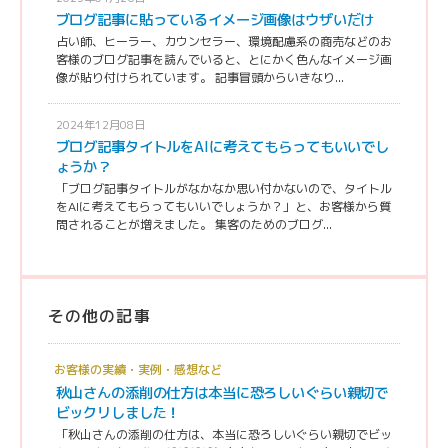
ブログ記事に貼っているイメージ画像はウザいだけ
占い師、ヒーラー、カウンセラー、環境配慮系の商売などのお
客様のブログ記事を読んでいると、とにかく色んなイメージ画
像が貼り付けられています。 記事冒頭からいきなり...
2024年12月08日
ブログ記事タイトルをAIに考えてもらってもいいでし
ょうか？
「ブログ記事タイトルがなかなか思い付かないので、タイトル
をAIに考えてもらってもいいでしょうか？」と、お客様から質
問されることが増えました。 集客のためのブログ...
その他の記事
お客様の実績・実例・感想など
秋山さんの添削の仕方は本当に恐ろしいぐらい親切で
ビックリしました！
「秋山さんの添削の仕方は、本当に恐ろしいぐらい親切でビッ