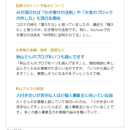
起業でのヒントや悩みについて
AIが流行れば「引き寄せの法則」や「お金のブロック
の外し方」も流行る理由
コロナの時も「増えたな」と思っていましたが、最近も「増え
た」と思うのが、引き寄せの法則です。 特に、YouTubeで引
き寄せの法則を「科学的に証明されてる」とし...
お客様の実績・実例・感想など
秋山さんのブログをいつも読んでます
「秋山さんのブログをいつも読んでます」と、個別相談に申し
込んでくれるお客様がたまにいるのですが、「いつから読んで
ます？」と、質問しそうになるのをグッとこらえて相...
秋山アキラの新説
人付き合いが苦手な人ほど個人事業主に向いている説
たくさんのお客様と話していて気付いたのは、「人付き合いが
苦手なんです」という人ほど、個人事業主になっていることで
す。 多くの個人事業主のお客様の悩みを聞いていて...