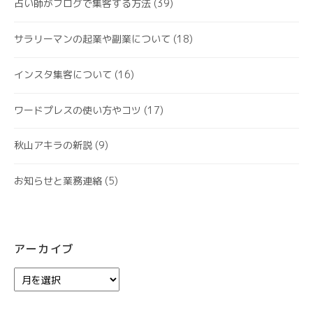
占い師がブログで集客する方法
(39)
サラリーマンの起業や副業について
(18)
インスタ集客について
(16)
ワードプレスの使い方やコツ
(17)
秋山アキラの新説
(9)
お知らせと業務連絡
(5)
アーカイブ
ア
ー
カ