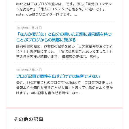
noteとはてなブログの違いは、 です。 要は「自分のコンテン
ツを売るか」「他人のコンテンツを売るか」の違いです。
note noteはクリエイター向けです。 ...
2026年05月21日
「なんか変だな」と自分の書いた記事に違和感を持つ
ことがブログからの集客に繋がる
個別相談の際に、お客様の記事を読み「この文章何か変ですよ
ね？」とお客様に聞くと、「実は私も変だと思ってました」と
答えるお客様が結構います。 違和感の正体は、気付...
2026年06月03日
ブログ記事で個性を出すだけでは集客できない
最近、SEO対策会社のブログやYouTubeで「ブログでは正しい
情報よりも個性を出すことが大事」と言っているのをよく見か
けます。 AIに記事を書かせる時代になっ...
その他の記事