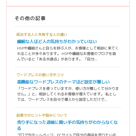
その他の記事
成功する人と失敗する人の違い
繊細な人ほど人の気持ちがわかっていない
HSPや繊細さんと自らを呼ぶ人が、お客様として相談に来てく
れることが多々あります。 HSPや繊細なお客様のブログを読
んでいると「ある共通点」があります。 「自分...
ワードプレスの使い方やコツ
高機能なワードプレスのテーマほど設定が難しい
「ワードプレスを使っていますが、使い方が難しくて分かりま
せん。」と、相談してくれるお客様が増えています。 私とし
ては、ワードプレスを自分で導入から設定しただけで...
起業でのヒントや悩みについて
売り手になった途端に買い手の気持ちがわからなくな
る
ブログやホームページ、ECサイトで自分の商品を売りたいお