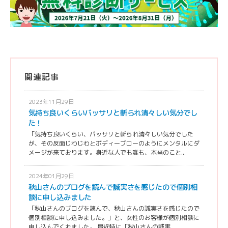
関連記事
2023年11月29日
気持ち良いくらいバッサリと斬られ清々しい気分でし
た！
「気持ち良いくらい、バッサリと斬られ清々しい気分でした
が、その反面じわじわとボディーブローのようにメンタルにダ
メージが来ております。身近な人でも誰も、本当のこと...
2024年01月29日
秋山さんのブログを読んで誠実さを感じたので個別相
談に申し込みました
「秋山さんのブログを読んで、秋山さんの誠実さを感じたので
個別相談に申し込みました。」と、女性のお客様が個別相談に
申し込んでくれました。 最近特に「秋山さんの誠実...