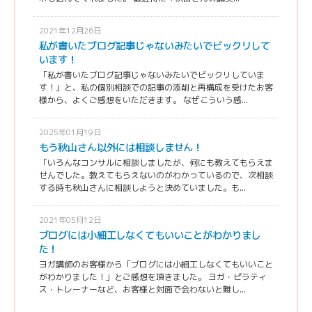
2021年12月26日
私が書いたブログ記事じゃないみたいでビックリして
います！
「私が書いたブログ記事じゃないみたいでビックリしていま
す！」と、私の個別相談での記事の添削と再構成を受けたお客
様から、よくご感想をいただきます。 なぜこういう感...
2025年01月19日
もう秋山さん以外には相談しません！
「いろんなコンサルに相談しましたが、何にも教えてもらえま
せんでした。教えてもらえないのがわかっているので、次相談
する時も秋山さんに相談しようと決めていました。も...
2021年05月12日
ブログには小細工しなくてもいいことがわかりまし
た！
ヨガ講師のお客様から「ブログには小細工しなくてもいいこと
がわかりました！」とご感想を頂きました。 ヨガ・ピラティ
ス・トレーナーなど、お客様と対面で会わないと難し...