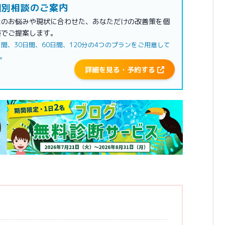
別相談のご案内
たのお悩みや現状に合わせた、あなただけの改善策を個
談でご提案します。
日間、30日間、60日間、120分の4つのプランをご用意して
。
詳細を見る・予約する