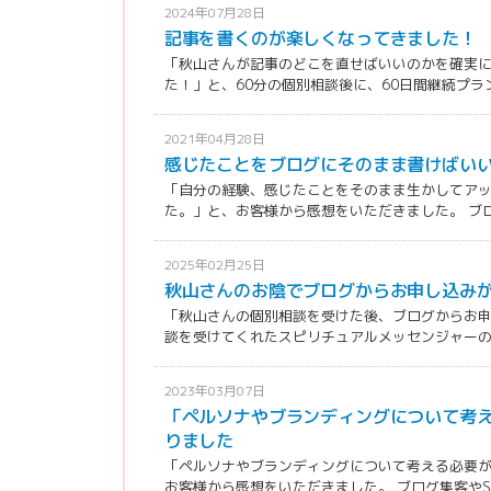
2024年07月28日
記事を書くのが楽しくなってきました！
「秋山さんが記事のどこを直せばいいのかを確実
た！」と、60分の個別相談後に、60日間継続プラン
2021年04月28日
感じたことをブログにそのまま書けばい
「自分の経験、感じたことをそのまま生かしてア
た。」と、お客様から感想をいただきました。 ブログ
2025年02月25日
秋山さんのお陰でブログからお申し込み
「秋山さんの個別相談を受けた後、ブログからお
談を受けてくれたスピリチュアルメッセンジャーのお
2023年03月07日
「ペルソナやブランディングについて考
りました
「ペルソナやブランディングについて考える必要
お客様から感想をいただきました。 ブログ集客やSN