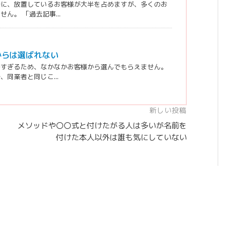
ずに、放置しているお客様が大半を占めますが、多くのお
。 「過去記事...
からは選ばれない
多すぎるため、なかなかお客様から選んでもらえません。
同業者と同じこ...
新しい投稿
メソッドや〇〇式と付けたがる人は多いが名前を
付けた本人以外は誰も気にしていない