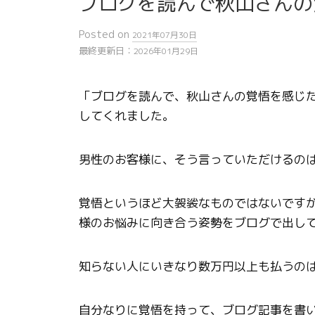
ブログを読んで秋山さんの
Posted
on
2021年07月30日
最終更新日：
2026年01月29日
「ブログを読んで、秋山さんの覚悟を感じ
してくれました。
男性のお客様に、そう言っていただけるの
覚悟というほど大袈裟なものではないです
様のお悩みに向き合う姿勢をブログで出し
知らない人にいきなり数万円以上も払うの
自分なりに覚悟を持って、ブログ記事を書