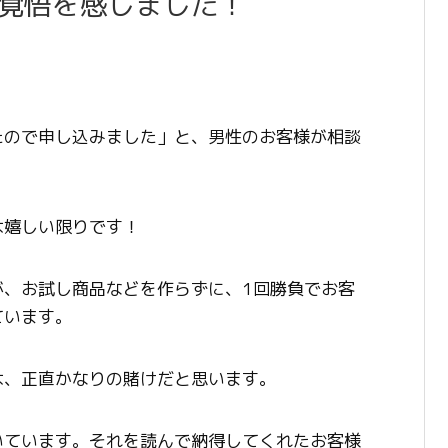
覚悟を感じました！
たので申し込みました」と、男性のお客様が相談
は嬉しい限りです！
が、お試し商品などを作らずに、1回勝負でお客
ています。
は、正直かなりの賭けだと思います。
いています。それを読んで納得してくれたお客様