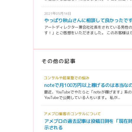
2021年05月14日
やっぱり秋山さんに相談して良かったで
アートディレクター兼会社社長をされている男性
す！」とご感想をいただきました。 このお客様はかな
その他の記事
コンサルや起業塾での悩み
noteで月100万円以上稼げるのは本当な
最近、YouTubeでやたらと「noteが稼げます」系
YouTubeで公開している人もいます。 私が...
アメブロ集客のコンサルについて
アメブロの過去記事は投稿日時を「現在
示される