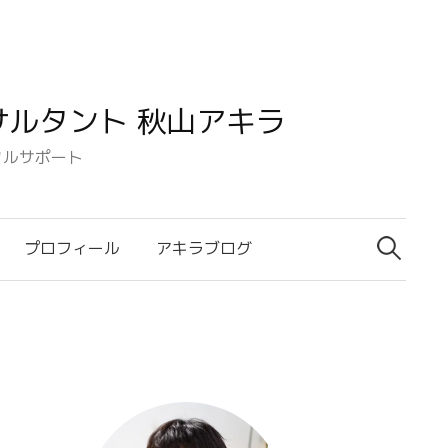
ルタント 秋山アキラ
タルサポート
検
索:
プロフィール
アキラブログ