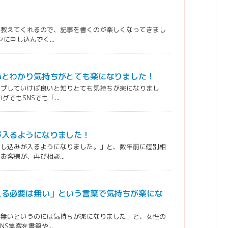
に教えてくれるので、記事を書くのが楽しくなってきまし
に申し込んでく...
いとわかり気持ちがとても楽になりました！
ップしていけば良いと知りとても気持ちが楽になりまし
でもSNSでも「...
が入るようになりました！
申し込みが入るようになりました。」と、数年前に個別相
客様が、再び相談...
える必要は無い」という言葉で気持ちが楽にな
が無いというのには気持ちが楽になりました」と、女性の
S集客を書籍や...