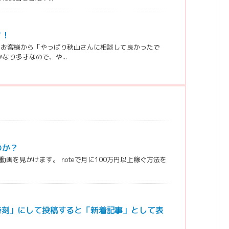
す！
のお客様から「やっぱり秋山さんに相談して良かったで
り多才なので、や...
のか？
の動画を見かけます。 noteで月に100万円以上稼ぐ方法を
時刻」にして投稿すると「新着記事」として表