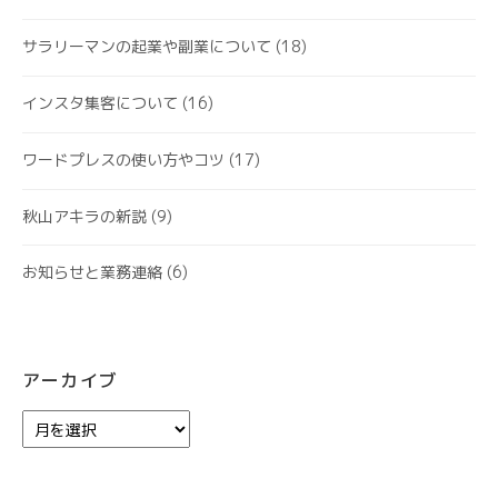
サラリーマンの起業や副業について
(18)
インスタ集客について
(16)
ワードプレスの使い方やコツ
(17)
秋山アキラの新説
(9)
お知らせと業務連絡
(6)
アーカイブ
ア
ー
カ
イ