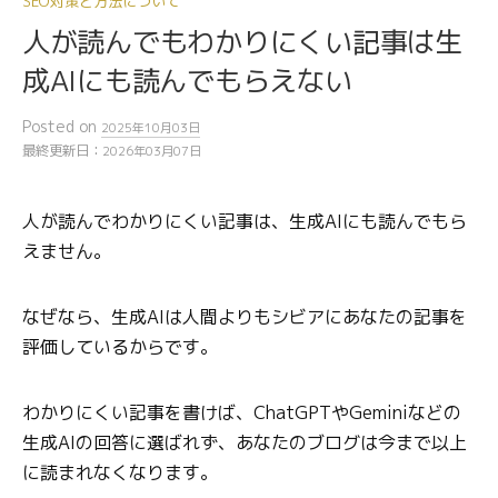
SEO対策と方法について
人が読んでもわかりにくい記事は生
成AIにも読んでもらえない
Posted
on
2025年10月03日
最終更新日：
2026年03月07日
人が読んでわかりにくい記事は、生成AIにも読んでもら
えません。
なぜなら、生成AIは人間よりもシビアにあなたの記事を
評価しているからです。
わかりにくい記事を書けば、ChatGPTやGeminiなどの
生成AIの回答に選ばれず、あなたのブログは今まで以上
に読まれなくなります。