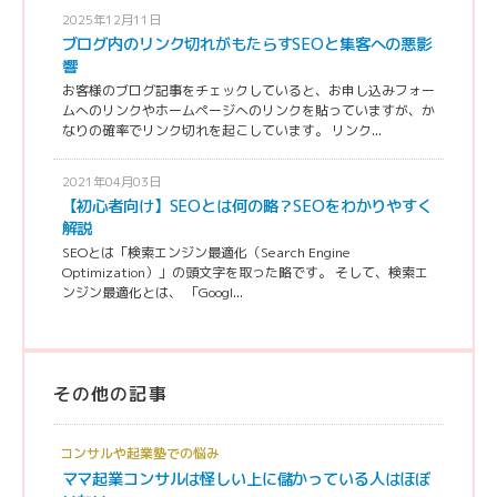
2025年12月11日
ブログ内のリンク切れがもたらすSEOと集客への悪影
響
お客様のブログ記事をチェックしていると、お申し込みフォー
ムへのリンクやホームページへのリンクを貼っていますが、か
なりの確率でリンク切れを起こしています。 リンク...
2021年04月03日
【初心者向け】SEOとは何の略？SEOをわかりやすく
解説
SEOとは「検索エンジン最適化（Search Engine
Optimization）」の頭文字を取った略です。 そして、検索エ
ンジン最適化とは、 「Googl...
その他の記事
コンサルや起業塾での悩み
ママ起業コンサルは怪しい上に儲かっている人はほぼ