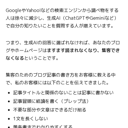
GoogleやYahoo!などの検索エンジンから調べ物をする
人は徐々に減少し、生成AI（ChatGPTやGeminiなど）
で自分の知りたいことを質問する人が増えています。
つまり、生成AIの回答に選ばれなければ、あなたのブロ
グやホームページは
ますます読まれなくなり、集客でき
なくなる
ということです。
集客のためのブログ記事の書き方をお客様に教える中
で、私のお客様には以下のことを伝えてきました。
記事タイトルと関係のないことは記事に書かない
記事冒頭に結論を書く（プレップ法）
不要な部分や文章はできるだけ削る
1文を長くしない
箇条書きでわかりやすくする