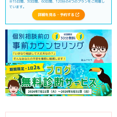
※15日間、30日間、60日間、120分の4つのプランをご用意し
ています。
詳細を見る・予約する