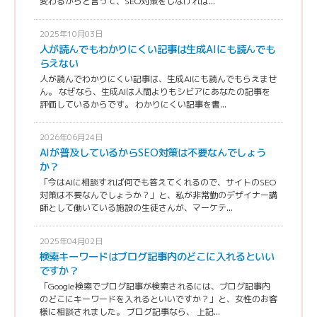
変わるからと言って、SEO対策をしなければ...
2025年10月03日
人が読んでもわかりにくい記事は生成AIにも読んでも
らえない
人が読んでわかりにくい記事は、生成AIにも読んでもらえませ
ん。 なぜなら、生成AIは人間よりもシビアにあなたの記事を
評価しているからです。 わかりにくい記事を書...
2026年06月24日
AIが普及しているからSEO対策は不要なんでしょう
か？
「今はAIに相談すれば何でも答えてくれるので、サイトのSEO
対策は不要なんでしょうか？」と、私が非常勤のデザイナー講
師として働いている施設の生徒さんが、マーケテ...
2025年04月02日
検索キーワードはブログ記事内のどこに入れるといい
ですか？
「Google検索でブログ記事が検索されるには、ブログ記事内
のどこにキーワードを入れるといいですか？」と、女性のお客
様に相談されました。 ブログ記事なら、 上記...