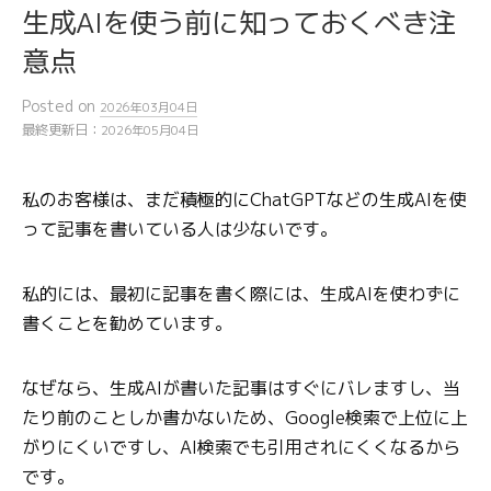
生成AIを使う前に知っておくべき注
意点
Posted
on
2026年03月04日
最終更新日：
2026年05月04日
私のお客様は、まだ積極的にChatGPTなどの生成AIを使
って記事を書いている人は少ないです。
私的には、最初に記事を書く際には、生成AIを使わずに
書くことを勧めています。
なぜなら、生成AIが書いた記事はすぐにバレますし、当
たり前のことしか書かないため、Google検索で上位に上
がりにくいですし、AI検索でも引用されにくくなるから
です。