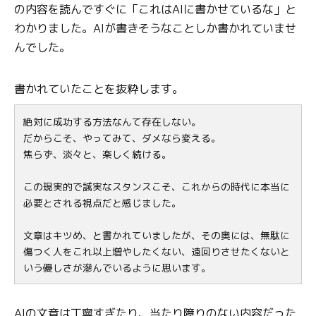
の内容を読んですぐに「これはAIに書かせているな」と
わかりました。AIが書きそうなことしか書かれていませ
んでした。
書かれていたことを抜粋します。
絶対に成功する方法なんて存在しない。
だからこそ、やってみて、ダメなら変える。
焦らず、淡々と、楽しく続ける。
この現実的で誠実なスタンスこそ、これからの時代に本当に
必要とされる視点だと感じました。
文章はキツめ、と書かれていましたが、その奥には、無駄に
傷つく人をこれ以上増やしたくない、遠回りさせたくないと
いう優しさが滲んでいるように思います。
AIの文章は丁寧すぎたり、当たり障りのない内容だった