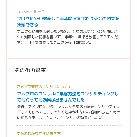
2026年01月26日
ブログにSEO対策して半年間放置すればSEOの効果を
実感できる
ブログの効果を実感したいなら、とりあえず10〜20記事ほど
SEO対策した記事を書いて、半年〜1年ほど放置してみてくだ
さい。 1年間放置したブログから月間500ア...
その他の記事
アメブロ集客のコンサルについて
アメブロのコンサルに集客方法をコンサルティングし
てもらっても効果が出ませんでした
最近、アメブロにいるコンサルから集客方法をコンサルティン
グしてもらっても、まったく効果が出ないお客様から立て続け
に相談を受けました。 なぜコンサルの効果が出ない...
文章のわかりやすい書き方