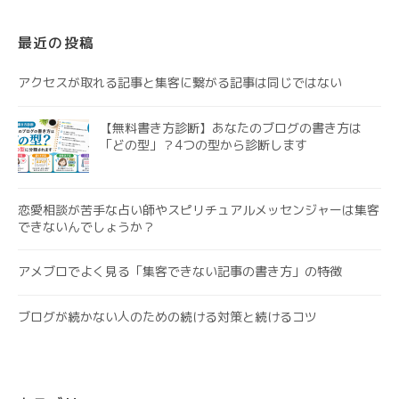
最近の投稿
アクセスが取れる記事と集客に繋がる記事は同じではない
【無料書き方診断】あなたのブログの書き方は
「どの型」？4つの型から診断します
恋愛相談が苦手な占い師やスピリチュアルメッセンジャーは集客
できないんでしょうか？
アメブロでよく見る「集客できない記事の書き方」の特徴
ブログが続かない人のための続ける対策と続けるコツ