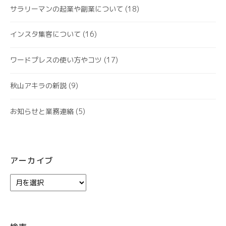
サラリーマンの起業や副業について
(18)
インスタ集客について
(16)
ワードプレスの使い方やコツ
(17)
秋山アキラの新説
(9)
お知らせと業務連絡
(5)
アーカイブ
ア
ー
カ
イ
ブ