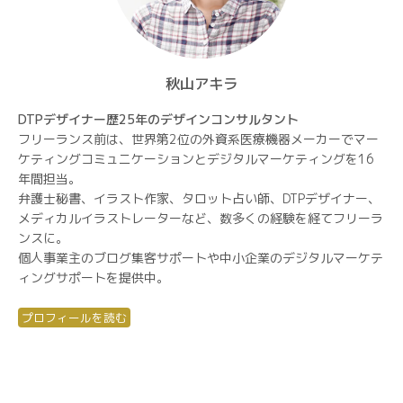
秋山アキラ
DTPデザイナー歴25年のデザインコンサルタント
フリーランス前は、世界第2位の外資系医療機器メーカーでマー
ケティングコミュニケーションとデジタルマーケティングを16
年間担当。
弁護士秘書、イラスト作家、タロット占い師、DTPデザイナー、
メディカルイラストレーターなど、数多くの経験を経てフリーラ
ンスに。
個人事業主のブログ集客サポートや中小企業のデジタルマーケテ
ィングサポートを提供中。
プロフィールを読む