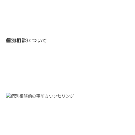
個別相談について