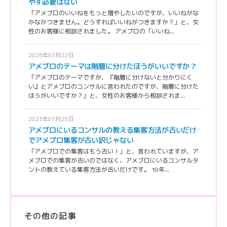
やす必要はない
「アメブロのいいねをもっと増やしたいのですが、いいねがな
かなかつきません。どうすればいいねがつきますか？」と、女
性のお客様に相談されました。 アメブロの「いいね...
2026年07月22日
アメブロのテーマは階層に分けたほうがいいですか？
「アメブロのテーマですが、『階層に分けないと分かりにく
い』とアメブロのコンサルに言われたのですが、階層に分けた
ほうがいいですか？」と、女性のお客様から相談されま...
2023年07月25日
アメブロにいるコンサルの教える集客方法が古いだけ
でアメブロ集客が古い訳じゃない
「アメブロでの集客はもう古い！」と、言われていますが、ア
メブロでの集客が古いのではなく、アメブロにいるコンサルタ
ントの教えている集客方法が古いだけです。 10年...
その他の記事