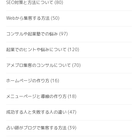
SEO対策と方法について
(80)
Webから集客する方法
(50)
コンサルや起業塾での悩み
(97)
起業でのヒントや悩みについて
(120)
アメブロ集客のコンサルについて
(70)
ホームページの作り方
(16)
メニューページと導線の作り方
(18)
成功する人と失敗する人の違い
(47)
占い師がブログで集客する方法
(39)