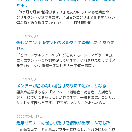
が不明
「1ヶ月で月商7桁稼げます！」を売りにしている起業塾やコ
ンサルタントが謎すぎます。 1回目のコンサルで劇的なぐらい
儲かる方法を教えていないと、1ヶ月で月商7桁に...
2024年02月08日
怪しいコンサルタントのメルマガに登録したくありま
せん
「どのコンサルタントのブログを見ても、メルマガやLINE公
式アカウントへの登録を促しています。それを見ただけで『メ
ルマガやLINEに登録→無料セミナー開催→高額...
2021年03月02日
メンターが合わない場合はあなたの足かせとなる
副業や起業する際に「メンター（指導者・助言者・支援者な
ど）」についてもらうことがあります。一般的には、コンサル
タントや師匠などです。 ですが、メンターとあなたの...
2023年04月17日
起業セミナーは怪しいだけで結果が出ませんでした
「起業セミナーや起業コンサルを受けても、内容が怪しいだけ