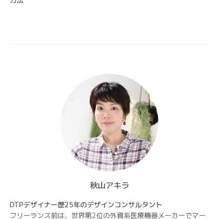
方法
ー
シ
ョ
ン
秋山アキラ
DTPデザイナー歴25年のデザインコンサルタント
フリーランス前は、世界第2位の外資系医療機器メーカーでマー