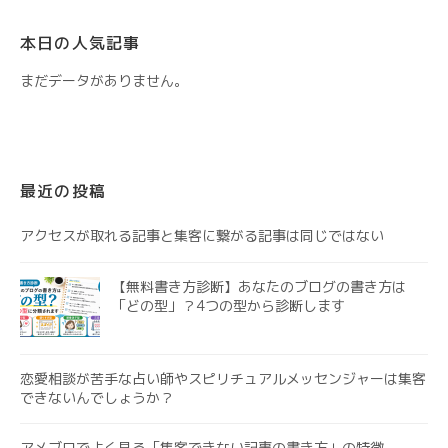
本日の人気記事
まだデータがありません。
最近の投稿
アクセスが取れる記事と集客に繋がる記事は同じではない
【無料書き方診断】あなたのブログの書き方は
「どの型」？4つの型から診断します
恋愛相談が苦手な占い師やスピリチュアルメッセンジャーは集客
できないんでしょうか？
アメブロでよく見る「集客できない記事の書き方」の特徴