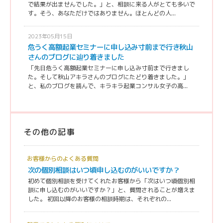
で結果が出ませんでした。」と、相談に来る人がとても多いで
す。そう、あなただけではありません。ほとんどの人...
2023年05月15日
危うく高額起業セミナーに申し込み寸前まで行き秋山
さんのブログに辿り着きました
「先日危うく高額起業セミナーに申し込み寸前まで行きまし
た。そして秋山アキラさんのブログにたどり着きました。」
と、私のブログを読んで、キラキラ起業コンサル女子の高...
その他の記事
お客様からのよくある質問
次の個別相談はいつ頃申し込むのがいいですか？
初めて個別相談を受けてくれたお客様から「次はいつ頃個別相
談に申し込むのがいいですか？」と、質問されることが増えま
した。 初回以降のお客様の相談時期は、それぞれの...