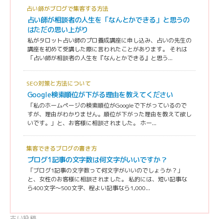
占い師がブログで集客する方法
占い師が相談者の人生を「なんとかできる」と思うの
はただの思い上がり
私がタロット占い師のプロ養成講座に申し込み、占いの先生の
講座を初めて受講した際に言われたことがあります。 それは
「占い師が相談者の人生を『なんとかできる』と思う...
SEO対策と方法について
Google検索順位が下がる理由を教えてください
「私のホームページの検索順位がGoogleで下がっているので
すが、理由がわかりません。順位が下がった理由を教えて欲し
いです。」と、お客様に相談されました。 ホー...
集客できるブログの書き方
ブログ1記事の文字数は何文字がいいですか？
「ブログ1記事の文字数って何文字がいいのでしょうか？」
と、女性のお客様に相談されました。 私的には、短い記事な
ら400文字〜500文字、程よい記事なら1,000...
古い投稿