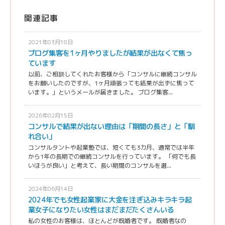
関連記事
2021年03月18日
ブログ集客を1ヶ月やりましたが結果が出なくて焦っ
ています
以前、ご相談してくれたお客様から「コンサルに継続コンサル
をお願いしたのですが、1ヶ月頑張っても結果が出ずに焦って
います。」というメールが届きました。 ブログ集客...
2026年02月15日
コンサルで結果が出ない理由は「期間の長さ」と「馴
れ合い」
コンサルタントや起業塾では、短くても3カ月、通常では半年
から1年の長期での継続コンサルを行っています。 「何でも長
いほうが良い」と考えて、長い期間のコンサルを選...
2024年06月14日
2024年でも女性起業家に大金を注ぎ込みキラキラ起
業女子になりたい女性はまだまだたくさんいる
私の女性のお客様は、ほとんどが既婚者です。 既婚者なの