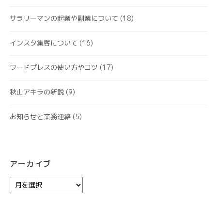
サラリーマンの起業や副業について
(18)
インスタ集客について
(16)
ワードプレスの使い方やコツ
(17)
秋山アキラの新説
(9)
お知らせと業務連絡
(5)
アーカイブ
ア
ー
カ
イ