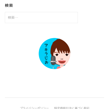
ブ
検索
検
索:
プライバシーポリシー
特定商取引法に基づく表記