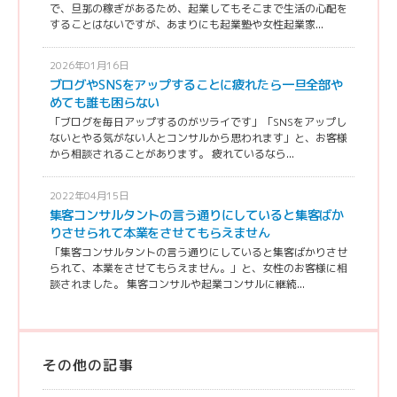
で、旦那の稼ぎがあるため、起業してもそこまで生活の心配を
することはないですが、あまりにも起業塾や女性起業家...
2026年01月16日
ブログやSNSをアップすることに疲れたら一旦全部や
めても誰も困らない
「ブログを毎日アップするのがツライです」「SNSをアップし
ないとやる気がない人とコンサルから思われます」と、お客様
から相談されることがあります。 疲れているなら...
2022年04月15日
集客コンサルタントの言う通りにしていると集客ばか
りさせられて本業をさせてもらえません
「集客コンサルタントの言う通りにしていると集客ばかりさせ
られて、本業をさせてもらえません。」と、女性のお客様に相
談されました。 集客コンサルや起業コンサルに継続...
その他の記事