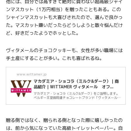
他には、自分では高すぎて絶対に買わない超高級シャイ
ンマスカット（1万円相当）を贈ったこともある。この
シャインマスカットも大喜びされたので、選んで良かっ
た。マスカット嫌いだったらどうしようと散々悩んだけ
ど、好きだったようでホッとした。
ヴィタメールのチョコクッキーも、女性が多い職場には
手土産にすることが多い。これも喜ばれるね。
www.wittamer.jp
マカダミア・ショコラ（ミルク&ダーク）｜商
品紹介｜WITTAMER ヴィタメール オフ...
マカダミア・ショコラ（ミルク&ダーク）をご説明します。
ベルギー王室御用達チョコレートブランド「ヴィタメール」
公式ホームページ。人気のマカダミア・ショ...
贈る側ではなく、贈られる側となった際に嬉しかったの
は、前から気になっていた高級トイレットペーパー。自