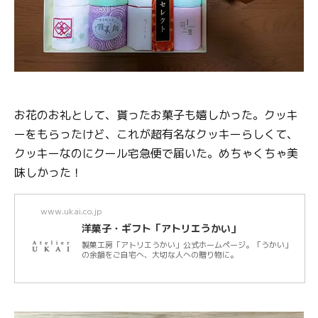
お花のお礼として、貰ったお菓子も嬉しかった。クッキ
ーをもらったけど、これが超有名なクッキーらしくて、
クッキーなのにクール宅急便で届いた。めちゃくちゃ美
味しかった！
www.ukai.co.jp
洋菓子・ギフト「アトリエうかい」
製菓工房「アトリエうかい」公式ホームページ。「うかい」
の余韻をご自宅へ、大切な人への贈り物に。