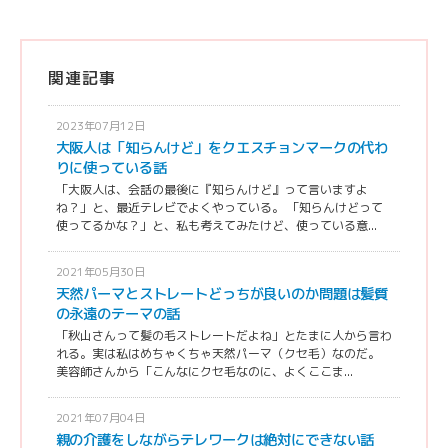
関連記事
2023年07月12日
大阪人は「知らんけど」をクエスチョンマークの代わ
りに使っている話
「大阪人は、会話の最後に『知らんけど』って言いますよ
ね？」と、最近テレビでよくやっている。 「知らんけどって
使ってるかな？」と、私も考えてみたけど、使っている意...
2021年05月30日
天然パーマとストレートどっちが良いのか問題は髪質
の永遠のテーマの話
「秋山さんって髪の毛ストレートだよね」とたまに人から言わ
れる。実は私はめちゃくちゃ天然パーマ（クセ毛）なのだ。
美容師さんから「こんなにクセ毛なのに、よくここま...
2021年07月04日
親の介護をしながらテレワークは絶対にできない話