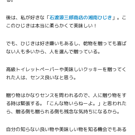
後は、私が好きな「
石渡源三郎商店の湘南ひじき
」。こ
このひじきは本当に柔らかくて美味しい！
でも、ひじきは好き嫌いもあるし、乾物を贈っても喜ば
ない人も多いから、人を選んで贈っている。
高級トイレットペーパーや美味しいクッキーを贈ってく
れた人は、センス良いなと思う。
贈り物はかなりセンスを問われるので、人に贈り物をす
る時は緊張する。「こんな物いらねーよ。」と思われた
ら、贈る側も贈られる側も残念な気持ちになるから。
自分の知らない良い物や美味しい物を知る機会でもある