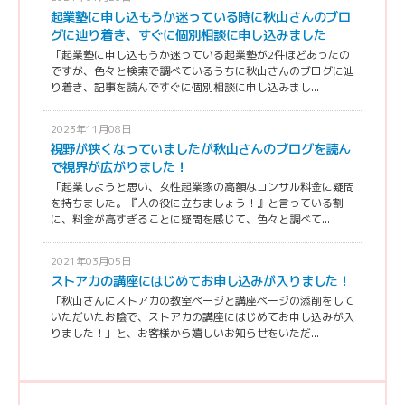
起業塾に申し込もうか迷っている時に秋山さんのブロ
グに辿り着き、すぐに個別相談に申し込みました
「起業塾に申し込もうか迷っている起業塾が2件ほどあったの
ですが、色々と検索で調べているうちに秋山さんのブログに辿
り着き、記事を読んですぐに個別相談に申し込みまし...
2023年11月08日
視野が狭くなっていましたが秋山さんのブログを読ん
で視界が広がりました！
「起業しようと思い、女性起業家の高額なコンサル料金に疑問
を持ちました。『人の役に立ちましょう！』と言っている割
に、料金が高すぎることに疑問を感じて、色々と調べて...
2021年03月05日
ストアカの講座にはじめてお申し込みが入りました！
「秋山さんにストアカの教室ページと講座ページの添削をして
いただいたお陰で、ストアカの講座にはじめてお申し込みが入
りました！」と、お客様から嬉しいお知らせをいただ...