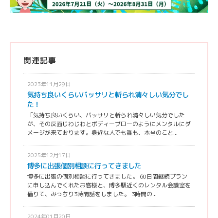
関連記事
2023年11月29日
気持ち良いくらいバッサリと斬られ清々しい気分でし
た！
「気持ち良いくらい、バッサリと斬られ清々しい気分でした
が、その反面じわじわとボディーブローのようにメンタルにダ
メージが来ております。身近な人でも誰も、本当のこと...
2025年12月17日
博多に出張個別相談に行ってきました
博多に出張の個別相談に行ってきました。 60日間継続プラン
に申し込んでくれたお客様と、博多駅近くのレンタル会議室を
借りて、みっちり3時間話をしました。 3時間の...
2024年01月20日