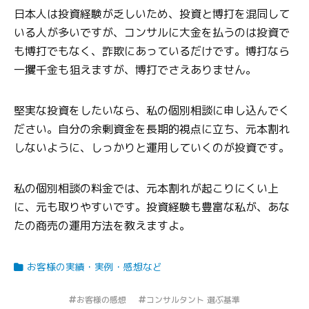
日本人は投資経験が乏しいため、投資と博打を混同して
いる人が多いですが、コンサルに大金を払うのは投資で
も博打でもなく、詐欺にあっているだけです。博打なら
一攫千金も狙えますが、博打でさえありません。
堅実な投資をしたいなら、私の個別相談に申し込んでく
ださい。自分の余剰資金を長期的視点に立ち、元本割れ
しないように、しっかりと運用していくのが投資です。
私の個別相談の料金では、元本割れが起こりにくい上
に、元も取りやすいです。投資経験も豊富な私が、あな
たの商売の運用方法を教えますよ。
お客様の実績・実例・感想など
お客様の感想
コンサルタント 選ぶ基準