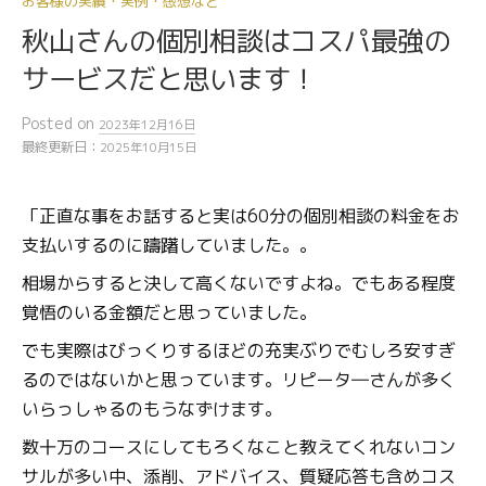
お客様の実績・実例・感想など
秋山さんの個別相談はコスパ最強の
サービスだと思います！
Posted
on
2023年12月16日
最終更新日：
2025年10月15日
「正直な事をお話すると実は60分の個別相談の料金をお
支払いするのに躊躇していました。。
相場からすると決して高くないですよね。でもある程度
覚悟のいる金額だと思っていました。
でも実際はびっくりするほどの充実ぶりでむしろ安すぎ
るのではないかと思っています。リピータ―さんが多く
いらっしゃるのもうなずけます。
数十万のコースにしてもろくなこと教えてくれないコン
サルが多い中、添削、アドバイス、質疑応答も含めコス