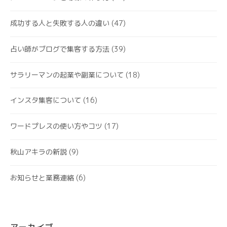
成功する人と失敗する人の違い
(47)
占い師がブログで集客する方法
(39)
サラリーマンの起業や副業について
(18)
インスタ集客について
(16)
ワードプレスの使い方やコツ
(17)
秋山アキラの新説
(9)
お知らせと業務連絡
(6)
アーカイブ