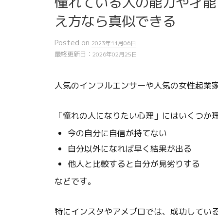
憧れている人の能力や才能
え方なら真似できる
Posted
on
2023年11月06日
最終更新日：
2026年02月25日
人気のインフルエンサーや人気の女性起業
「憧れの人になりたい心理」にはいくつか
今の自分に自信が持てない
自分以外になれば早く結果が出る
他人と比較すると自分が見劣りする
などです。
特にインスタやアメブロでは、成功してい