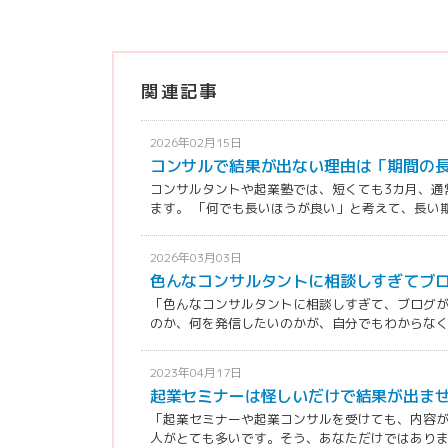
関連記事
2026年02月15日
コンサルで結果が出ない理由は「期間の
コンサルタントや起業塾では、短くても3カ月、通
ます。 「何でも長いほうが良い」と考えて、長い期間
2026年03月03日
色んなコンサルタントに相談しすぎてブ
「色んなコンサルタントに相談しすぎて、ブログ
のか、何を発信したいのかが、自分でもわからなくな
2023年04月17日
起業セミナーは怪しいだけで結果が出ま
「起業セミナーや起業コンサルを受けても、内容
人がとても多いです。そう、あなただけではありませ