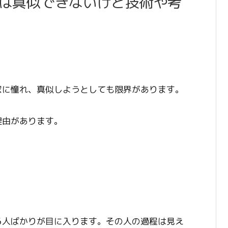
は真似できないけど技術や考
家に憧れ、真似しようとしても限界があります。
理由があります。
る人ばかりが目に入ります。その人の過程は見え