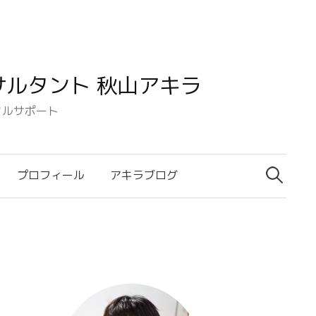
ルタント 秋山アキラ
タルサポート
検
索:
プロフィール
アキラブログ