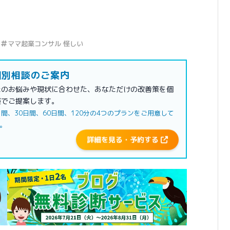
ママ起業コンサル 怪しい
別相談のご案内
たのお悩みや現状に合わせた、あなただけの改善策を個
談でご提案します。
日間、30日間、60日間、120分の4つのプランをご用意して
。
詳細を見る・予約する