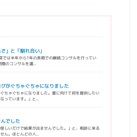
長さ」と「馴れ合い」
常では半年から1年の長期での継続コンサルを行ってい
のコンサルを選...
ログがぐちゃぐちゃになりました
がぐちゃぐちゃになりました。誰に向けて何を提供したい
っています。」と...
せんでした
が怪しいだけで結果が出ませんでした。」と、相談に来る
ん。ほとんどの人...