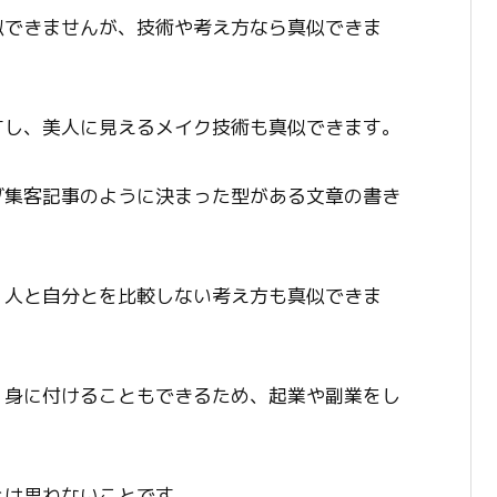
似できませんが、技術や考え方なら真似できま
すし、美人に見えるメイク技術も真似できます。
グ集客記事のように決まった型がある文章の書き
、人と自分とを比較しない考え方も真似できま
、身に付けることもできるため、起業や副業をし
。
とは思わないことです。