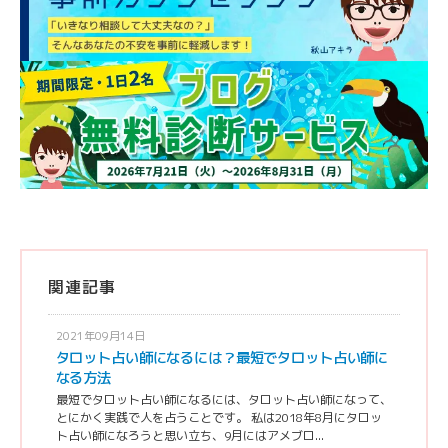
関連記事
2021年09月14日
タロット占い師になるには？最短でタロット占い師に
なる方法
最短でタロット占い師になるには、タロット占い師になって、
とにかく実践で人を占うことです。 私は2018年8月にタロッ
ト占い師になろうと思い立ち、9月にはアメブロ...