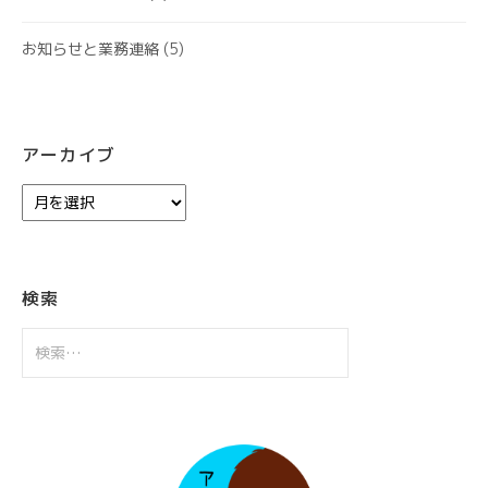
お知らせと業務連絡
(5)
アーカイブ
ア
ー
カ
イ
ブ
検索
検
索: