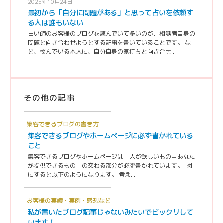
2025年10月24日
最初から「自分に問題がある」と思って占いを依頼す
る人は誰もいない
占い師のお客様のブログを読んでいて多いのが、相談者自身の
問題と向き合わせようとする記事を書いていることです。 な
ど、悩んでいる本人に、自分自身の気持ちと向き合せ...
その他の記事
集客できるブログの書き方
集客できるブログやホームページに必ず書かれている
こと
集客できるブログやホームページは「人が欲しいもの＝あなた
が提供できるもの」の交わる部分が必ず書かれています。 図
にすると以下のようになります。 考え...
お客様の実績・実例・感想など
私が書いたブログ記事じゃないみたいでビックリして
います！