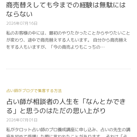
商売替えしても今までの経験は無駄には
ならない
2026年07月16日
私のお客様の中には、最初のやりたかったことからやりたいこと
が変わり、途中で商売替えする人もいます。 自分から商売替え
をする人もいますが、「今の商売よりもこっちの…
占い師がブログで集客する方法
占い師が相談者の人生を「なんとかでき
る」と思うのはただの思い上がり
2026年07月01日
私がタロット占い師のプロ養成講座に申し込み、占いの先生の講
座を初めて受講した際に言われたことがあります。 それは「占