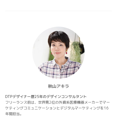
ペ
ー
ジ
送
り
秋山アキラ
DTPデザイナー歴25年のデザインコンサルタント
フリーランス前は、世界第2位の外資系医療機器メーカーでマー
ケティングコミュニケーションとデジタルマーケティングを16
年間担当。