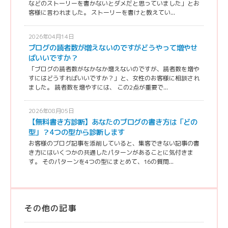
などのストーリーを書かないとダメだと思っていました」とお
客様に言われました。 ストーリーを書けと教えてい...
2026年04月14日
ブログの読者数が増えないのですがどうやって増やせ
ばいいですか？
「ブログの読者数がなかなか増えないのですが、読者数を増や
すにはどうすればいいですか？」と、女性のお客様に相談され
ました。 読者数を増やすには、 この2点が重要で...
2026年08月05日
【無料書き方診断】あなたのブログの書き方は「どの
型」？4つの型から診断します
お客様のブログ記事を添削していると、集客できない記事の書
き方にはいくつかの共通したパターンがあることに気付きま
す。 そのパターンを4つの型にまとめて、16の質問...
その他の記事