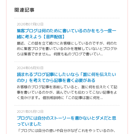
関連記事
2026年07月02日
集客ブログは何のために書いているのかをもう一度一
緒に考えよう【音声配信】
最近、この話を立て続けにお客様にしているのですが、何のた
めに集客ブログを書いているのかを理解していないとブログか
らは集客できません。 何度も私のブログで書いてい...
2024年06月30日
読まれるブログ記事にしたいなら「誰に何を伝えたい
のか」を考えてから記事を書く必要がある
お客様のブログ記事を添削していると、誰に何を伝えたくて記
事を書いているのかが、読んでいても伝わってこない記事をよ
く見かけます。 個別相談時に「この記事は誰に何を...
2021年05月12日
ブログには自分のストーリーを書かないとダメだと思
っていました
「ブログには自分の想いや自分がなぜこれをやっているのか、