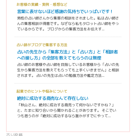
お客様の実績・実例・感想など
言葉に表せないほど感謝の気持ちでいっぱいです！
男性の占い師さんから集客の相談をされました。私は占い師さ
んの集客相談が得意です。なぜなら私もタロット占い師をやっ
ているからです。 ブログからの集客方法をお伝えす...
占い師がブログで集客する方法
占いの先生から「集客方法」と「占い方」と「相談者
への接し方」の全部を教えてもらうのは無理
占い師のお客様や占い師を目指しているお客様から「占いの先
生から集客方法を教えてもらっても上手くいきません」と相談
されます。 占いの先生は占いの勉強方法や鑑定方法...
起業でのヒントや悩みについて
絶対に成功する商売なんて存在しない
「秋山さん、絶対に成功する商売って何かないですかね？」
と、たまに知り合いから聞かれることがあります。 そこでい
つも思うのが「絶対に成功するなら誰かがすでにやって...
古い投稿