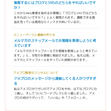
集客するにはブログとSNSのどちらをやればいいです
か？
これからWeb集客を始めるお客様に「ブログとSNSではどちら
をやればいいですか？」とよく質問されます。 撮影できる商
品を売っている商売ならインスタが向いているの...
メニューページと導線の作り方
メルマガのステップメールでお客様を教育しようと考
えています
「メルマガのステップメールでお客様を教育しようと考えてい
ます。」と、女性のお客様に相談されました。 私も以前、メ
ルマガとステップメールをやっていた時期があります...
アメブロ集客のコンサルについて
アメブロのメッセージから連絡してくる人がウザすぎ
る
私はアメブロがウザいのでアメブロをやめ、はてなブログに引
っ越し、そしてついにワードプレスに引っ越しました。 アメ
ブロの何がウザいって、「いいね」や「フォロー」が...