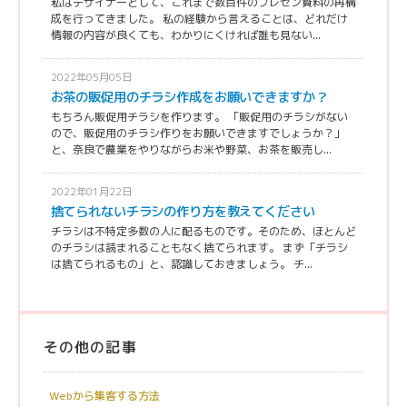
私はデザイナーとして、これまで数百件のプレゼン資料の再構
成を行ってきました。 私の経験から言えることは、どれだけ
情報の内容が良くても、わかりにくければ誰も見ない...
2022年05月05日
お茶の販促用のチラシ作成をお願いできますか？
もちろん販促用チラシを作ります。 「販促用のチラシがない
ので、販促用のチラシ作りをお願いできますでしょうか？」
と、奈良で農業をやりながらお米や野菜、お茶を販売し...
2022年01月22日
捨てられないチラシの作り方を教えてください
チラシは不特定多数の人に配るものです。そのため、ほとんど
のチラシは読まれることもなく捨てられます。 まず「チラシ
は捨てられるもの」と、認識しておきましょう。 チ...
その他の記事
Webから集客する方法