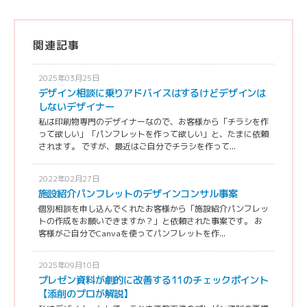
関連記事
2025年03月25日
デザイン相談に乗りアドバイスはするけどデザインは
しないデザイナー
私は印刷物専門のデザイナーなので、お客様から「チラシを作
って欲しい」「パンフレットを作って欲しい」と、たまに依頼
されます。 ですが、最近はご自分でチラシを作って...
2022年02月27日
施設紹介パンフレットのデザインコンサル事案
個別相談を申し込んでくれたお客様から「施設紹介パンフレッ
トの作成をお願いできますか？」と依頼された事案です。 お
客様がご自分でCanvaを使ってパンフレットを作...
2025年09月10日
プレゼン資料が劇的に改善する11のチェックポイント
【添削のプロが解説】