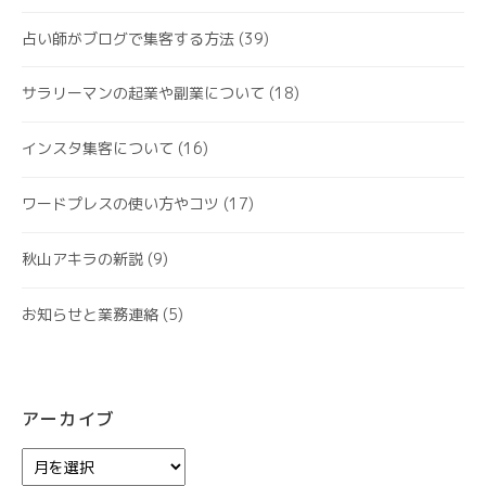
占い師がブログで集客する方法
(39)
サラリーマンの起業や副業について
(18)
インスタ集客について
(16)
ワードプレスの使い方やコツ
(17)
秋山アキラの新説
(9)
お知らせと業務連絡
(5)
アーカイブ
ア
ー