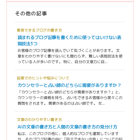
その他の記事
集客できるブログの書き方
読まれるブログ記事を書くために使ってはいけない表
現技法3つ
お客様のブログ記事を読んでいて気づくことがあります。 文
章をわかりやすく書けないにも関わらず、難しい表現技法を使
っている人が多いのです。 特に、自分の文章力に自...
起業でのヒントや悩みについて
カウンセラーと占い師のどちらに需要がありますか？
「カウンセラーと占い師のどちらが需要がありますか？」と、
カウンセラーの資格を持ち、占いもできるお客様から度々この
質問をされます。 需要があるのは占い師です。 女...
文章のわかりやすい書き方
AIの文章の書き方と人間の文章の書き方の見分け方
私は、このブログの他に、個人的なブログも運営しています
が、そのブログ記事の中に「自立できない女性」についての記