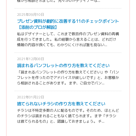
様から相談されました。 元々がDTPデザイナーな...
2025年09月10日
プレゼン資料が劇的に改善する11のチェックポイント
【添削のプロが解説】
私はデザイナーとして、これまで数百件のプレゼン資料の再構
成を行ってきました。 私の経験から言えることは、どれだけ
情報の内容が良くても、わかりにくければ誰も見ない...
2021年12月08日
読まれるパンフレットの作り方を教えてください
「読まれるパンフレットの作り方を教えてください」や「パン
フレットを作ったのでアドバイスが欲しいです」と、お客様か
ら相談されることがあります。 まず、ご自分でパン...
2022年01月22日
捨てられないチラシの作り方を教えてください
チラシは不特定多数の人に配るものです。そのため、ほとんど
のチラシは読まれることもなく捨てられます。 まず「チラシ
は捨てられるもの」と、認識しておきましょう。 チ...