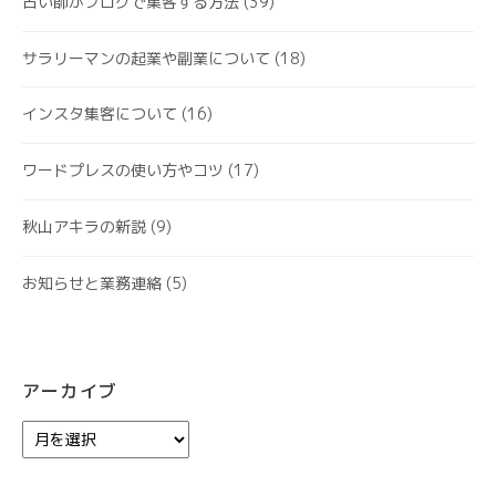
占い師がブログで集客する方法
(39)
サラリーマンの起業や副業について
(18)
インスタ集客について
(16)
ワードプレスの使い方やコツ
(17)
秋山アキラの新説
(9)
お知らせと業務連絡
(5)
アーカイブ
ア
ー
カ