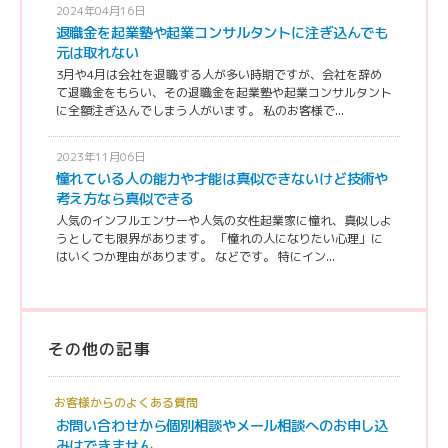
2024年04月16日
退職金を起業塾や起業コンサルタントに注ぎ込んでも
元は取れない
3月や4月は会社を退職する人が多い時期ですが、会社を辞め
て退職金をもらい、その退職金を起業塾や起業コンサルタント
に全額注ぎ込んでしまう人がいます。 私のお客様で...
2023年11月06日
憧れている人の能力や才能は真似できないけど技術や
考え方なら真似できる
人気のインフルエンサーや人気の女性起業家に憧れ、真似しよ
うとしても限界があります。 「憧れの人になりたい心理」に
はいくつか理由があります。 などです。 特にイン...
その他の記事
お客様からのよくある質問
お問い合わせから個別相談やメール相談へのお申し込
みはできません