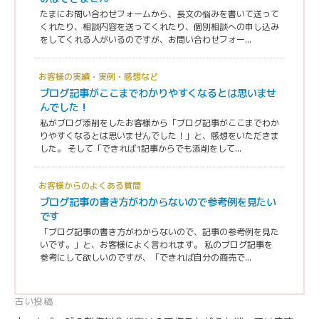
たまにお問い合わせフォームから、長文の悩みを書いて送って
くれたり、相談内容を送ってくれたり、個別相談への申し込み
をしてくれる人がいるのですが、お問い合わせフォー...
お客様の実績・実例・感想など
ブログ記事がここまでわかりやすくなるとは思いませ
んでした！
私がブログ添削をしたお客様から「ブログ記事がここまでわか
りやすくなるとは思いませんでした！」と、感想をいただきま
した。 そして「できれば1記事からでも添削をして...
お客様からのよくある質問
ブログ記事の書き方がわからないので参考例を見たい
です
「ブログ記事の書き方がわからないので、記事の参考例を見た
いです。」と、お客様によく言われます。 私のブログ記事を
参考にして欲しいのですが、「できれば自分の商売で...
投
古い投稿