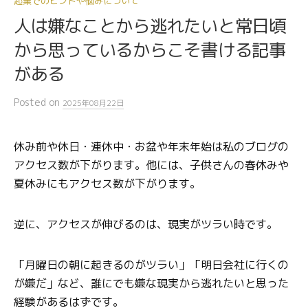
起業でのヒントや悩みについて
人は嫌なことから逃れたいと常日頃
から思っているからこそ書ける記事
がある
Posted
on
2025年08月22日
休み前や休日・連休中・お盆や年末年始は私のブログの
アクセス数が下がります。他には、子供さんの春休みや
夏休みにもアクセス数が下がります。
逆に、アクセスが伸びるのは、現実がツラい時です。
「月曜日の朝に起きるのがツラい」「明日会社に行くの
が嫌だ」など、誰にでも嫌な現実から逃れたいと思った
経験があるはずです。