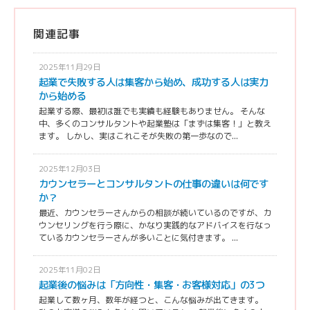
関連記事
2025年11月29日
起業で失敗する人は集客から始め、成功する人は実力
から始める
起業する際、最初は誰でも実績も経験もありません。 そんな
中、多くのコンサルタントや起業塾は「まずは集客！」と教え
ます。 しかし、実はこれこそが失敗の第一歩なので...
2025年12月03日
カウンセラーとコンサルタントの仕事の違いは何です
か？
最近、カウンセラーさんからの相談が続いているのですが、カ
ウンセリングを行う際に、かなり実践的なアドバイスを行なっ
ているカウンセラーさんが多いことに気付きます。 ...
2025年11月02日
起業後の悩みは「方向性・集客・お客様対応」の3つ
起業して数ヶ月、数年が経つと、こんな悩みが出てきます。