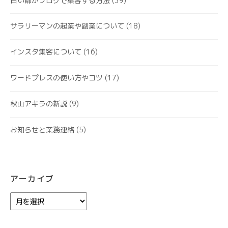
占い師がブログで集客する方法
(39)
サラリーマンの起業や副業について
(18)
インスタ集客について
(16)
ワードプレスの使い方やコツ
(17)
秋山アキラの新説
(9)
お知らせと業務連絡
(5)
アーカイブ
ア
ー
カ