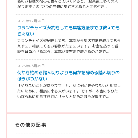
私のお客様の悩みを色々と聞いていると、 起業後に多くの人
がつまずくのは3つの問題に集約されることに気付き...
2021年12月30日
フランチャイズ契約をしても集客方法までは教えても
らえない
フランチャイズ契約をしても、本部から集客方法を教えてもら
えずに、相談にくるお客様がたまにいます。 お金を払って看
板を背負わせるなら、本部が集客まで教えるのが筋で...
2023年06月05日
何かを始める踏ん切りよりも何かを辞める踏ん切りの
ほうがつかない
「やりたいことがあります」と、私に何かをやりたいと相談し
たいために、相談に来る人がいます。 ですが、本当にやりた
いなら私に相談する前にサッサと始めたほうが賢明で...
その他の記事