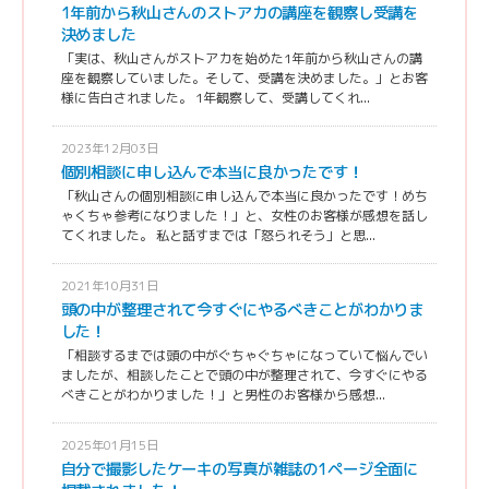
1年前から秋山さんのストアカの講座を観察し受講を
決めました
「実は、秋山さんがストアカを始めた1年前から秋山さんの講
座を観察していました。そして、受講を決めました。」とお客
様に告白されました。 1年観察して、受講してくれ...
2023年12月03日
個別相談に申し込んで本当に良かったです！
「秋山さんの個別相談に申し込んで本当に良かったです！めち
ゃくちゃ参考になりました！」と、女性のお客様が感想を話し
てくれました。 私と話すまでは「怒られそう」と思...
2021年10月31日
頭の中が整理されて今すぐにやるべきことがわかりま
した！
「相談するまでは頭の中がぐちゃぐちゃになっていて悩んでい
ましたが、相談したことで頭の中が整理されて、今すぐにやる
べきことがわかりました！」と男性のお客様から感想...
2025年01月15日
自分で撮影したケーキの写真が雑誌の1ページ全面に