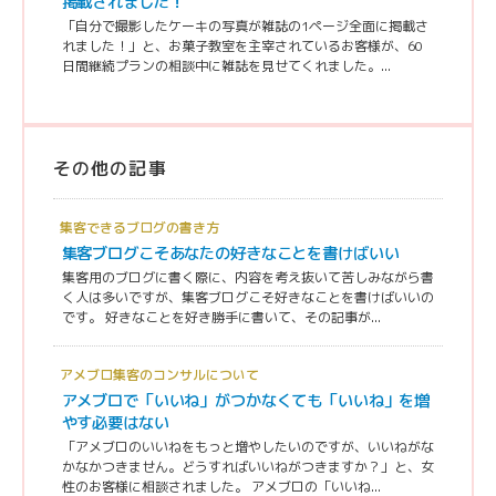
掲載されました！
「自分で撮影したケーキの写真が雑誌の1ページ全面に掲載さ
れました！」と、お菓子教室を主宰されているお客様が、60
日間継続プランの相談中に雑誌を見せてくれました。...
その他の記事
集客できるブログの書き方
集客ブログこそあなたの好きなことを書けばいい
集客用のブログに書く際に、内容を考え抜いて苦しみながら書
く人は多いですが、集客ブログこそ好きなことを書けばいいの
です。 好きなことを好き勝手に書いて、その記事が...
アメブロ集客のコンサルについて
アメブロで「いいね」がつかなくても「いいね」を増
やす必要はない
「アメブロのいいねをもっと増やしたいのですが、いいねがな
かなかつきません。どうすればいいねがつきますか？」と、女
性のお客様に相談されました。 アメブロの「いいね...