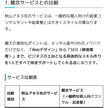
1. 競合サービスとの比較
秋山アキラ氏のサービスは、一般的な個人向けの起業コ
ンサルタントや起業塾とは大きくスタイルが異なりま
す。
最大の差別化ポイントは、メンタル面やSNSのノウハウ
だけでなく、
「Webデザイン」から「SEO（検索集
客）」まで、ビジネスの土台となる具体的なスキル作り
を1人ですべて伴走サポートしてくれる点
にあります。
サービス比較表
競合サービス
比較
秋山アキラ氏のサービ
（一般的な
個人向けコン
項目
ス
サル・起業塾
）