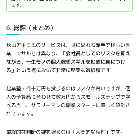
ます。
6. 総評（まとめ）
秋山アキラ氏のサービスは、世に溢れる派手で怪しい副
業コンサルとは異なり、
「会社員としてのリスクを抑え
ながら、一生モノの個人稼ぎスキルを地道に身につけ
る」という点において非常に堅実な選択肢
です。
起業塾に何十万円も投じるのはリスクが高いですが、個
人の予算感に合わせて数万円からスモールステップで学
べる点も、サラリーマンの副業スタートに優しく設計さ
れています。
最終的な判断の鍵を握るのは「人間的な相性」です。