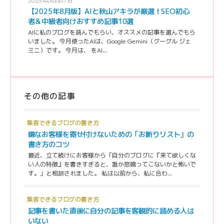
2025年08月01日
【2025年8月版】AIと秋山アキラが厳選！SEO初心
者＆中級者向けおすすめ記事10選
AIに私のブログを読んでもらい、オススメの記事を選んでもら
いました。 今月使ったAIは、Google Gemini（グーグル ジェ
ミニ）です。 今月は、 をAI...
その他の記事
集客できるブログの書き方
嫌なお客様を寄せ付けないための「お断りリスト」の
書き方のコツ
最近、立て続けにお客様から「自分のブログに『来て欲しくな
い人の特徴』を書きすぎると、誰か怒鳴ってこないかと怖いで
す。」と相談されました。 私は以前から、私に合わ...
集客できるブログの書き方
記事を書いた直後に自分の記事を客観的に読める人は
いない