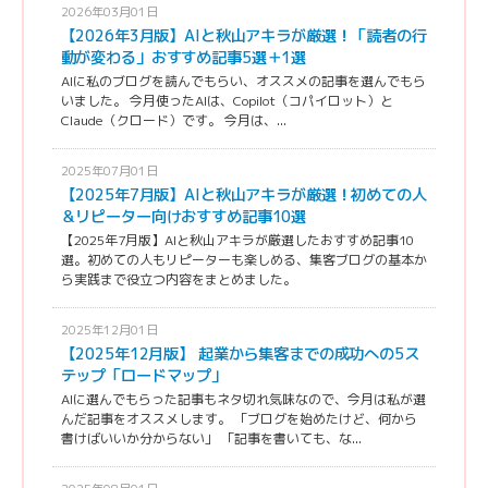
2026年03月01日
【2026年3月版】AIと秋山アキラが厳選！「読者の行
動が変わる」おすすめ記事5選＋1選
AIに私のブログを読んでもらい、オススメの記事を選んでもら
いました。 今月使ったAIは、Copilot（コパイロット）と
Claude（クロード）です。 今月は、...
2025年07月01日
【2025年7月版】AIと秋山アキラが厳選！初めての人
＆リピーター向けおすすめ記事10選
【2025年7月版】AIと秋山アキラが厳選したおすすめ記事10
選。初めての人もリピーターも楽しめる、集客ブログの基本か
ら実践まで役立つ内容をまとめました。
2025年12月01日
【2025年12月版】 起業から集客までの成功への5ス
テップ「ロードマップ」
AIに選んでもらった記事もネタ切れ気味なので、今月は私が選
んだ記事をオススメします。 「ブログを始めたけど、何から
書けばいいか分からない」 「記事を書いても、な...