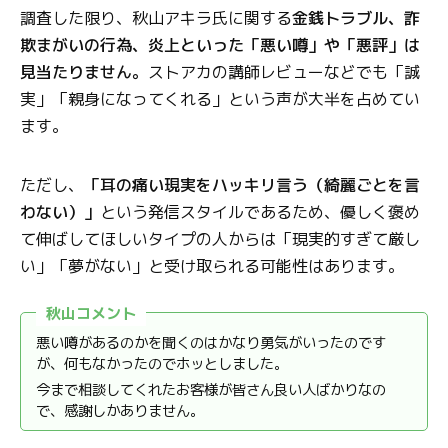
調査した限り、秋山アキラ氏に関する
金銭トラブル、詐
欺まがいの行為、炎上といった「悪い噂」や「悪評」は
見当たりません。
ストアカの講師レビューなどでも「誠
実」「親身になってくれる」という声が大半を占めてい
ます。
ただし、
「耳の痛い現実をハッキリ言う（綺麗ごとを言
わない）」
という発信スタイルであるため、優しく褒め
て伸ばしてほしいタイプの人からは「現実的すぎて厳し
い」「夢がない」と受け取られる可能性はあります。
秋山コメント
悪い噂があるのかを聞くのはかなり勇気がいったのです
が、何もなかったのでホッとしました。
今まで相談してくれたお客様が皆さん良い人ばかりなの
で、感謝しかありません。