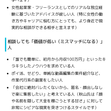
学べます）
女性起業家・フリーランスとしてのリアルな独立経
験に基づいたアドバイスが欲しい人（特に女性の働
き方やキャリアに悩む方にとっても、より身近で現
実的な相談ができる相手と言えます）
相談しても「価値が低い（ミスマッチになる）」
人
「誰でも簡単に、初月から月収100万円」といったキ
ラキラしたノウハウを求めている人
ポイ活、せどり、単純な動画編集の案件紹介など、
作業代行系の副業をしたい人
「会社に絶対バレたくないから、匿名・顔出しなし
で楽に集客したい」と考えている人（秋山氏は「顔
や名前を隠して大金を稼ごうとする甘さ」に対して
非常にシビアな現実を突きつけるスタイルです）