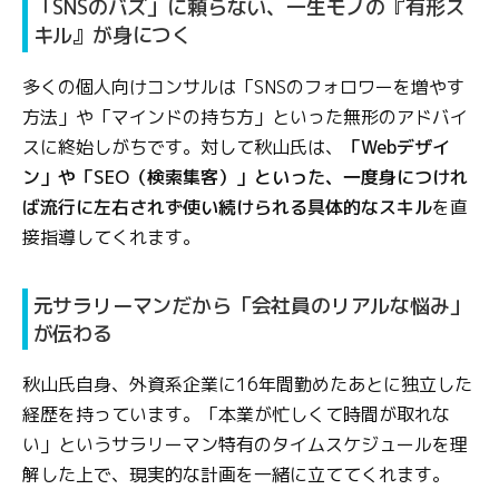
「SNSのバズ」に頼らない、一生モノの『有形ス
キル』が身につく
多くの個人向けコンサルは「SNSのフォロワーを増やす
方法」や「マインドの持ち方」といった無形のアドバイ
スに終始しがちです。対して秋山氏は、
「Webデザイ
ン」や「SEO（検索集客）」といった、一度身につけれ
ば流行に左右されず使い続けられる具体的なスキル
を直
接指導してくれます。
元サラリーマンだから「会社員のリアルな悩み」
が伝わる
秋山氏自身、外資系企業に16年間勤めたあとに独立した
経歴を持っています。「本業が忙しくて時間が取れな
い」というサラリーマン特有のタイムスケジュールを理
解した上で、現実的な計画を一緒に立ててくれます。