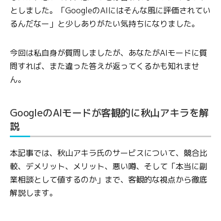
としました。「GoogleのAIにはそんな風に評価されてい
るんだなー」と少しありがたい気持ちになりました。
今回は私自身が質問しましたが、あなたがAIモードに質
問すれば、また違った答えが返ってくるかも知れませ
ん。
GoogleのAIモードが客観的に秋山アキラを解
説
本記事では、秋山アキラ氏のサービスについて、競合比
較、デメリット、メリット、悪い噂、そして「本当に副
業相談として値するのか」まで、客観的な視点から徹底
解説します。