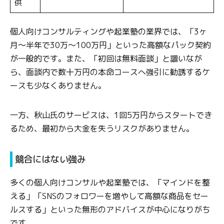
供
個人向けコンサルティングや起業塾の業界では、「3ヶ
月〜半年で30万〜100万円」といった高額なパック契約
が一般的です。また、「初回は無料面談」と謳いなが
ら、面談内で数十万円の本命コースへ強引に勧誘するケ
ースも少なくありません。
一方、秋山氏のサービスは、1回5万円からスタートでき
るため、最初から大金を失うリスクがありません。
競合にはない強み
多くの個人向けコンサルや起業塾では、「マインドを整
える」「SNSのフォロワーを増やして高額な商品をセー
ルスする」といった無形のアドバイスが中心になりがち
です。