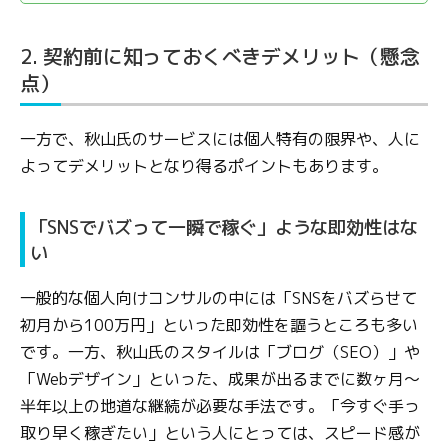
2. 契約前に知っておくべきデメリット（懸念
点）
一方で、秋山氏のサービスには個人特有の限界や、人に
よってデメリットとなり得るポイントもあります。
「SNSでバズって一瞬で稼ぐ」ような即効性はな
い
一般的な個人向けコンサルの中には「SNSをバズらせて
初月から100万円」といった即効性を謳うところも多い
です。一方、秋山氏のスタイルは「ブログ（SEO）」や
「Webデザイン」といった、成果が出るまでに数ヶ月〜
半年以上の地道な継続が必要な手法です。「今すぐ手っ
取り早く稼ぎたい」という人にとっては、スピード感が