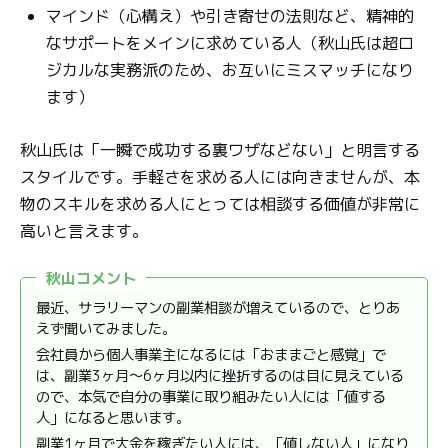
マインド（心構え）や引き寄せの法則など、精神的
なサポートをメインに求めている人（秋山氏は超ロ
ジカルな実務派のため、お互いにミスマッチになり
ます）
秋山氏は「一瞬で成功する裏ワザなどない」と明言する
スタイルです。手軽さを求める人には向きませんが、本
物のスキルを求める人にとっては相談する価値が非常に
高いと言えます。
秋山コメント
最近、サラリーマンの副業相談が増えているので、とりあ
えず聞いてみました。
会社員から個人事業主になるには「おままごと感覚」で
は、副業3ヶ月〜6ヶ月以内に挫折するのは目に見えている
ので、本気で自分の事業に取り組みたい人には「値する
人」になると思います。
副業1ヶ月で大金を稼ぎたい人には、「値しない人」になり