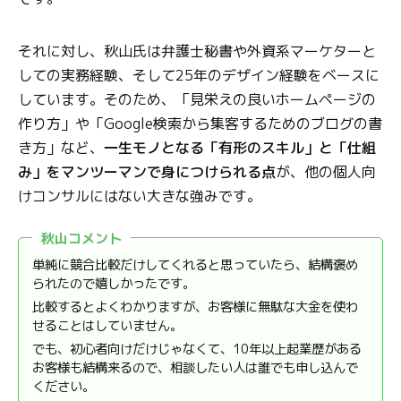
それに対し、秋山氏は弁護士秘書や外資系マーケターと
しての実務経験、そして25年のデザイン経験をベースに
しています。そのため、「見栄えの良いホームページの
作り方」や「Google検索から集客するためのブログの書
き方」など、
一生モノとなる「有形のスキル」と「仕組
み」をマンツーマンで身につけられる点
が、他の個人向
けコンサルにはない大きな強みです。
秋山コメント
単純に競合比較だけしてくれると思っていたら、結構褒め
られたので嬉しかったです。
比較するとよくわかりますが、お客様に無駄な大金を使わ
せることはしていません。
でも、初心者向けだけじゃなくて、10年以上起業歴がある
お客様も結構来るので、相談したい人は誰でも申し込んで
ください。