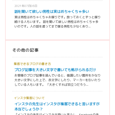
2021年07月06日
話を聞いて欲しい男性は実はめちゃくちゃ多い
実は男性はめちゃくちゃお喋りです。放っておくとずっと喋り
続ける人もいます。 話を聞いて欲しい男性はめちゃくちゃ多
いのです。人の話を遮ってまで喋る男性も少なくあり...
その他の記事
集客できるブログの書き方
ブログ記事を大きい文字で書いても怖がられるだけ
お客様のブログ記事を読んでいると、強調したい箇所をかなり
大きい文字にした上で、赤文字にしたり、マーカーを引いたり
している人もいます。 「大きくすれば目立つだろう...
インスタ集客について
インスタの先生はインスタが集客できると言いますが
本当でしょうか？
「インスタの先生はインスタが良いと言うし、facebookの先