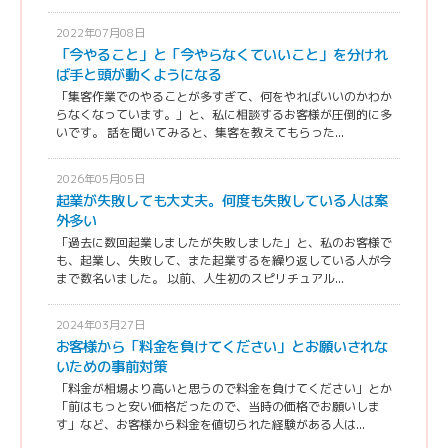
2022年07月08日
「今やること」と「今やらなくていいこと」を分けれ
ば手と頭が動くようになる
「集客作業でのやることが多すぎて、何をやればいいのかわか
らなくなっています。」と、私に相談するお客様が圧倒的に多
いです。 話を聞いてみると、集客を教えてもらった...
2026年05月05日
起業が失敗しても大丈夫。何度も失敗している人は案
外多い
「過去に数回起業しましたが失敗しました」と、私のお客様で
も、起業し、失敗して、また起業するを繰り返している人が今
まで数名いました。 以前、人生初のスピリチュアル...
2024年03月27日
お客様から「料金を負けてください」とお願いされな
いための事前対策
「料金が相場より高いと思うので料金を負けてください」とか
「前はもっと安い価格だったので、当時の価格でお願いしま
す」など、お客様から料金を値切られた経験がある人は...