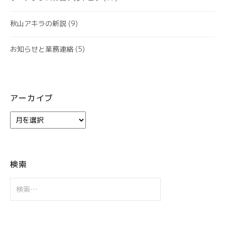
秋山アキラの新説
(9)
お知らせと業務連絡
(5)
アーカイブ
ア
ー
カ
イ
ブ
検索
検
索: