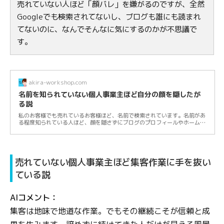
売れていない人ほど「顔バレ」を嫌がるのですが、全然
Googleでも検索されてないし、ブログも誰にも読まれ
てないのに、なんでそんなに気にするのかが不思議で
す。
akira-workshop.com
名前を知られていない個人事業主ほど自分の顔を隠したが
る説
私のお客様でも売れているお客様ほど、名前で検索されています。名前があ
る程度知られている人ほど、顔を隠さずにブログのプロフィールやホームペ
ージなどで...
売れていない個人事業主ほど集客作業に手を抜い
ている説
AIコメント：
集客は地味で地道な作業。でもその継続こそが信頼と成