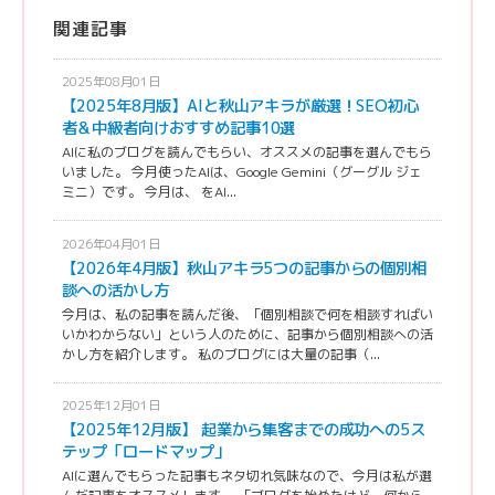
関連記事
2025年08月01日
【2025年8月版】AIと秋山アキラが厳選！SEO初心
者＆中級者向けおすすめ記事10選
AIに私のブログを読んでもらい、オススメの記事を選んでもら
いました。 今月使ったAIは、Google Gemini（グーグル ジェ
ミニ）です。 今月は、 をAI...
2026年04月01日
【2026年4月版】秋山アキラ5つの記事からの個別相
談への活かし方
今月は、私の記事を読んだ後、「個別相談で何を相談すればい
いかわからない」という人のために、記事から個別相談への活
かし方を紹介します。 私のブログには大量の記事（...
2025年12月01日
【2025年12月版】 起業から集客までの成功への5ス
テップ「ロードマップ」
AIに選んでもらった記事もネタ切れ気味なので、今月は私が選