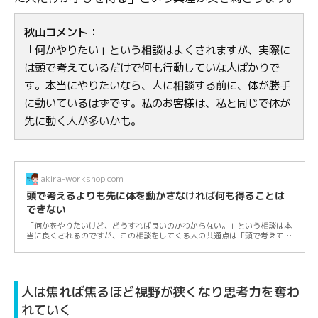
秋山コメント：
「何かやりたい」という相談はよくされますが、実際に
は頭で考えているだけで何も行動していな人ばかりで
す。本当にやりたいなら、人に相談する前に、体が勝手
に動いているはずです。私のお客様は、私と同じで体が
先に動く人が多いかも。
akira-workshop.com
頭で考えるよりも先に体を動かさなければ何も得ることは
できない
「何かをやりたいけど、どうすれば良いのかわからない。」という相談は本
当に良くされるのですが、この相談をしてくる人の共通点は「頭で考えてい
るだけで、...
人は焦れば焦るほど視野が狭くなり思考力を奪わ
れていく