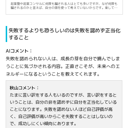
起業塾や起業コンサルに何度も騙される人はとても多いですが、なぜ何度も
騙されるのかと言えば、自分の頭を使って考えていないからです。楽して儲
けたいと考...
失敗するよりも恐ろしいのは失敗を認めず正当化
すること
AIコメント：
失敗を認められない人は、成長の芽を自分で摘んでしま
うことに気づかされる内容。正直さこそが、未来へのエ
ネルギーになるということを教えてくれます。
秋山コメント：
たまに言い訳をする人もいるのですが、言い訳をすると
いうことは、自分の非を認めずに自分を正当化している
ことになります。失敗を認めない人ほど自己評価が高
く、自己評価が高いからこそ失敗することはしないの
で、成功しにくい傾向にあります。