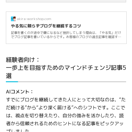
akira-workshop.com
やる気に頼らずブログを継続するコツ
記事を書くのが途中で嫌になるなど挫折してしまう理由は、「やる気」だけ
でブログ記事を書いているからです。お客様のブログの過去記事を確認する
と、1年以上...
経験者向け：
一歩上を目指すためのマインドチェンジ記事5
選
AIコメント：
すでにブログを継続してきた人にとって大切なのは、“た
だ続ける”から“より深く届ける”へのシフトです。ここで
は、視点を切り替えたり、自分の強みを活かしたり、読
者から信頼されるためのヒントになる記事をピックアッ
プしました。