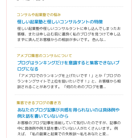
コンサルや起業塾での悩み
怪しい起業塾と怪しいコンサルタントの特徴
怪しい起業塾や怪しいコンサルタントに申し込んでしまったお
客様、または申し込む前に運良く私のブログを見つけて申し込
まずに済んだお客様からの相談が多いです。 色んな...
アメブロ集客のコンサルについて
ブログはランキングだけを意識すると集客できないブ
ログになる
「アメブロでのランキングを上げたいです！」とか「ブログの
ランキングサイトで上位を狙いたいです！」と、お客様から相
談されることがあります。 「何のためのブログを書...
集客できるブログの書き方
あなたのブログ記事が共感を得られないのは具体例や
例え話を書いていないから
お客様のブログ記事を添削していて気付いたのですが、記事の
中に具体例や例え話を書いていない人がたくさんいます。 例
えば、「私の副業と起業での失敗談〜私もあなたと変...