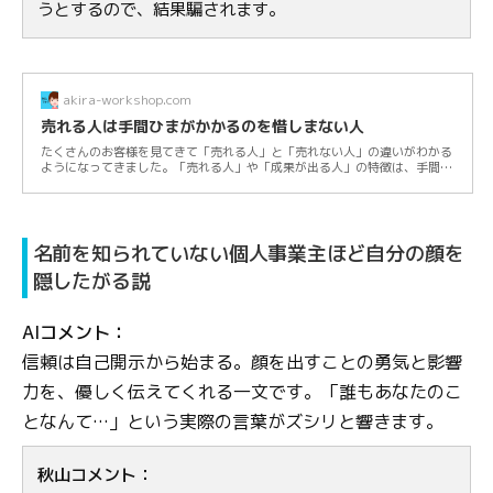
うとするので、結果騙されます。
akira-workshop.com
売れる人は手間ひまがかかるのを惜しまない人
たくさんのお客様を見てきて「売れる人」と「売れない人」の違いがわかる
ようになってきました。「売れる人」や「成果が出る人」の特徴は、手間ひ
まがかかる...
名前を知られていない個人事業主ほど自分の顔を
隠したがる説
AIコメント：
信頼は自己開示から始まる。顔を出すことの勇気と影響
力を、優しく伝えてくれる一文です。「誰もあなたのこ
となんて…」という実際の言葉がズシリと響きます。
秋山コメント：