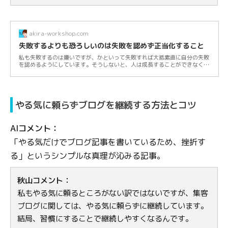
akira-workshop.com
失敗するよりも恐ろしいのは失敗を認めず正当化すること
私も失敗するのは嫌いですが、かといって失敗すれば大抵素直に自分の失敗
を認めるようにしています。そうしないと、人は成長することができなくな
るからです...
やる気に頼らずブログを継続する方法とコツ
AIコメント：
「やる気だけでブログ記事を書いているため、挫折す
る」というシンプルな真理が沁みる記事。
秋山コメント：
私もやる気に頼るところがない訳ではないですが、集客
ブログに関しては、やる気に頼らずに継続しています。
結局、習慣にすることで継続しやすくなるんです。