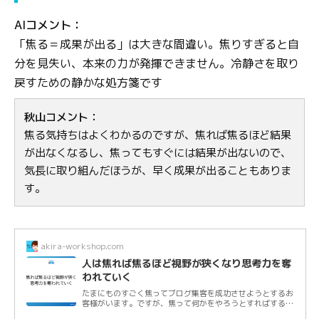
AIコメント：
「焦る＝成果が出る」は大きな間違い。焦りすぎると自
分を見失い、本来の力が発揮できません。冷静さを取り
戻すための静かな処方箋です
秋山コメント：
焦る気持ちはよくわかるのですが、焦れば焦るほど結果
が出なくなるし、焦ってもすぐには結果が出ないので、
気長に取り組んだほうが、早く成果が出ることもありま
す。
akira-workshop.com
人は焦れば焦るほど視野が狭くなり思考力を奪
われていく
たまにものすごく焦ってブログ集客を成功させようとするお
客様がいます。ですが、焦って何かをやろうとすればするほ
ど、視野が狭くなる上に、思考力を奪われ...