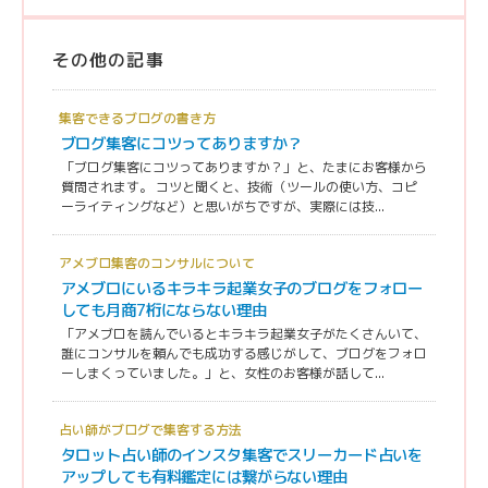
その他の記事
集客できるブログの書き方
ブログ集客にコツってありますか？
「ブログ集客にコツってありますか？」と、たまにお客様から
質問されます。 コツと聞くと、技術（ツールの使い方、コピ
ーライティングなど）と思いがちですが、実際には技...
アメブロ集客のコンサルについて
アメブロにいるキラキラ起業女子のブログをフォロー
しても月商7桁にならない理由
「アメブロを読んでいるとキラキラ起業女子がたくさんいて、
誰にコンサルを頼んでも成功する感じがして、ブログをフォロ
ーしまくっていました。」と、女性のお客様が話して...
占い師がブログで集客する方法
タロット占い師のインスタ集客でスリーカード占いを
アップしても有料鑑定には繋がらない理由