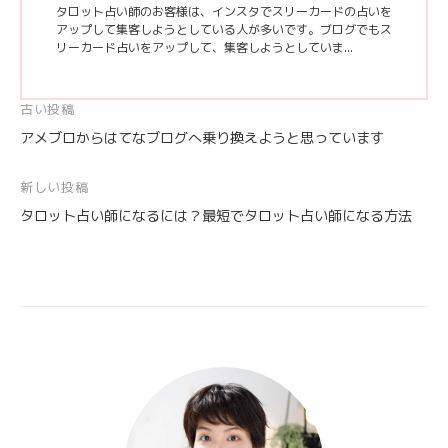
タロット占い師のお客様は、インスタでスリーカードの占いを
アップして集客しようとしている人が多いです。ブログでもス
リーカード占いをアップして、集客しようとしていま...
投
古い投稿
アメブロからはてなブログへ乗り換えようと思っています
稿
ナ
新しい投稿
ビ
タロット占い師になるには？最短でタロット占い師になる方法
ゲ
ー
シ
ョ
ン