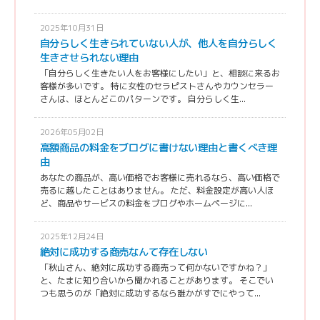
2025年10月31日
自分らしく生きられていない人が、他人を自分らしく
生きさせられない理由
「自分らしく生きたい人をお客様にしたい」と、相談に来るお
客様が多いです。 特に女性のセラピストさんやカウンセラー
さんは、ほとんどこのパターンです。 自分らしく生...
2026年05月02日
高額商品の料金をブログに書けない理由と書くべき理
由
あなたの商品が、高い価格でお客様に売れるなら、高い価格で
売るに越したことはありません。 ただ、料金設定が高い人ほ
ど、商品やサービスの料金をブログやホームページに...
2025年12月24日
絶対に成功する商売なんて存在しない
「秋山さん、絶対に成功する商売って何かないですかね？」
と、たまに知り合いから聞かれることがあります。 そこでい
つも思うのが「絶対に成功するなら誰かがすでにやって...