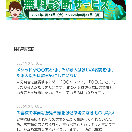
関連記事
2021年07月30日
メソッドや〇〇式と付けたがる人は多いが名前を付け
た本人以外は誰も気にしていない
自分発信を強調するために「〇〇メソッド」「〇〇式」と、付
けたがる人がたくさんいます。 他の人とは違う独自の技法と
いうことを強調したいから付けているのはわかります...
2026年07月08日
お客様の率直な意見や感想ほど参考になるものはない
お客様は私にそれなりの大金を払って相談してくれているた
め、お客様の為になるなら、言うべきことハッキリと言います
し、かなり率直なアドバイスもします。 一方のお客様...