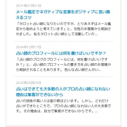
2021年07月01日
メール鑑定でネガティブな言葉をポジティブに言い換
えるコツ
「タロット占い師になりたいのですが、とりあえずはメール鑑
定から始めようと考えています」と、女性のお客様から相談さ
れました。 私もタロット占い師として活動していた...
2024年12月17日
占い師のプロフィールには何を書けばいいですか？
「占い師のブログのプロフィールには、何を書けばいいです
か？」と、占い師のプロフィールの書き方を占い師のお客様か
ら相談されることもあります。 色んな占い師さんがい...
2025年05月03日
占いはできても大多数の人がプロの占い師になれない
理由は集客ができないから
占いの技術が高い人は星の数ほどいます。 しかし、どれだけ
占いができたところで、プロの占い師になれない人が大多数で
す。 その理由は、自分で集客ができないからです。...