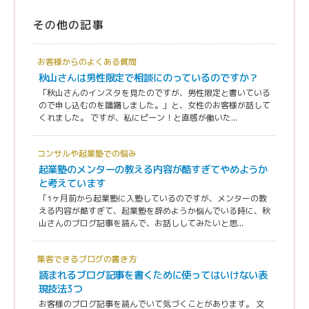
その他の記事
お客様からのよくある質問
秋山さんは男性限定で相談にのっているのですか？
「秋山さんのインスタを見たのですが、男性限定と書いている
ので申し込むのを躊躇しました。」と、女性のお客様が話して
くれました。 ですが、私にピーン！と直感が働いた...
コンサルや起業塾での悩み
起業塾のメンターの教える内容が酷すぎてやめようか
と考えています
「1ヶ月前から起業塾に入塾しているのですが、メンターの教
える内容が酷すぎて、起業塾を辞めようか悩んでいる時に、秋
山さんのブログ記事を読んで、お話ししてみたいと思...
集客できるブログの書き方
読まれるブログ記事を書くために使ってはいけない表
現技法3つ
お客様のブログ記事を読んでいて気づくことがあります。 文