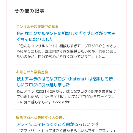
その他の記事
コンサルや起業塾での悩み
色んなコンサルタントに相談しすぎてブログがぐちゃ
ぐちゃになりました
「色んなコンサルタントに相談しすぎて、ブログがぐちゃぐち
ゃになりました。誰に向けて何を提供したいのか、何を発信し
たいのかが、自分でもわからなくなっています。」と...
お知らせと業務連絡
秋山アキラのはてなブログ（hatena）は閉鎖して新
しいブログに引っ越しました
秋山アキラは2021年2月から、はてなブログで記事を書き続け
ていましたが、2024年10月に、はてなブログからワードプレ
スに引っ越しました。 Googleやbi...
成功する人と失敗する人の違い
アフィリエイトってすごく儲かるらしいです！
「アフィリエイトってすごく儲かるらしいんです！アフィリエ