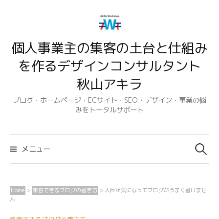
コ
ン
テ
個人事業主の集客の土台と仕組み
ン
ツ
を作るデザインコンサルタント
へ
秋山アキラ
ス
キ
ブログ・ホームページ・ECサイト・SEO・デザイン・事業の悩
みをトータルサポート
ッ
プ
検
索:
メニュー
Home
>
集客できるブログの書き方
>
人目が気になってブログがうまく書けませ
ん