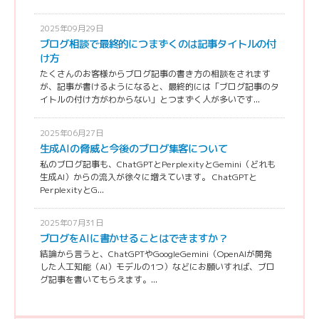
2025年09月29日
ブログ相談で最終的につまずくのは記事タイトルの付
け方
たくさんのお客様からブログ記事の書き方の相談をされます
が、記事が書けるようになると、最終的には「ブログ記事のタ
イトルの付け方がわからない」とつまずく人が多いです...
2025年06月27日
生成AIの脅威と今後のブログ集客について
私のブログ記事も、ChatGPTとPerplexityとGemini（どれも
生成AI）からの流入が徐々に増えています。 ChatGPTと
PerplexityとG...
2025年07月31日
ブログをAIに書かせることはできますか？
結論から言うと、ChatGPTやGoogleGemini（OpenAIが開発
した人工知能（AI）モデルの1つ）などにお願いすれば、ブロ
グ記事を書いてもらえます。...