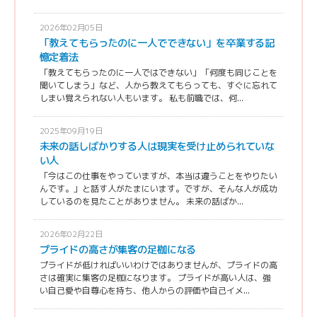
2026年02月05日
「教えてもらったのに一人でできない」を卒業する記
憶定着法
「教えてもらったのに一人ではできない」「何度も同じことを
聞いてしまう」など、人から教えてもらっても、すぐに忘れて
しまい覚えられない人もいます。 私も前職では、何...
2025年09月19日
未来の話しばかりする人は現実を受け止められていな
い人
「今はこの仕事をやっていますが、本当は違うことをやりたい
んです。」と話す人がたまにいます。ですが、そんな人が成功
しているのを見たことがありません。 未来の話ばか...
2026年02月22日
プライドの高さが集客の足枷になる
プライドが低ければいいわけではありませんが、プライドの高
さは確実に集客の足枷になります。 プライドが高い人は、強
い自己愛や自尊心を持ち、他人からの評価や自己イメ...