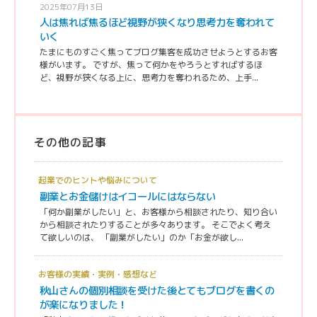
2025年07月13日
人は焦れば焦るほど視野が狭くなり思考力を奪われて
いく
たまにものすごく焦ってブログ集客を成功させようとするお客
様がいます。 ですが、焦って何かをやろうとすればするほ
ど、視野が狭くなる上に、思考力を奪われるため、上手...
その他の記事
起業でのヒントや悩みについて
副業とお金儲けはイコールにはならない
「何か副業がしたい」と、お客様から相談されたり、知り合い
から相談されたりすることが多々あります。 そこでよく考え
て欲しいのは、 「副業がしたい」のか「お金が欲し...
お客様の実績・実例・感想など
秋山さんの個別相談を受けた後とてもブログを書くの
が楽になりました！