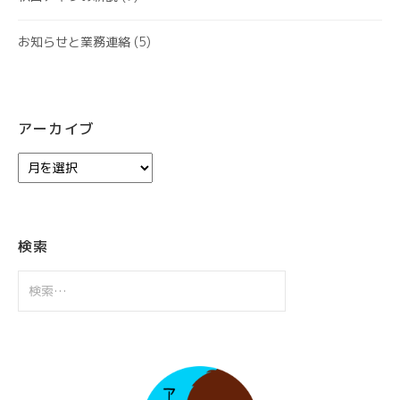
お知らせと業務連絡
(5)
アーカイブ
ア
ー
カ
イ
ブ
検索
検
索: