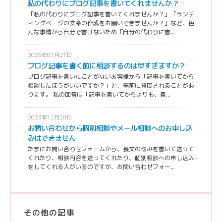
私の代わりにブログ記事を書いてくれませんか？
「私の代わりにブログ記事を書いてくれませんか？」「ランデ
ィングページの文章の作成をお願いできませんか？」など、色
んな事情から自分で書けないため「自分の代わりに書...
2026年01月27日
ブログ記事を書く前に相談するのは早すぎますか？
ブログ記事を書いたことがないお客様から「記事を書いてから
相談したほうがいいですか？」と、事前に質問されることがあ
ります。 私の回答は「記事を書いてからよりも、書...
2023年12月28日
お問い合わせから個別相談やメール相談へのお申し込
みはできません
たまにお問い合わせフォームから、長文の悩みを書いて送って
くれたり、相談内容を送ってくれたり、個別相談への申し込み
をしてくれる人がいるのですが、お問い合わせフォー...
その他の記事