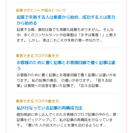
起業でのヒントや悩みについて
起業で失敗する人は集客から始め、成功する人は実力
から始める
起業する際、最初は誰でも実績も経験もありません。 そんな
中、多くのコンサルタントや起業塾は「まずは集客！」と教え
ます。 しかし、実はこれこそが失敗の第一歩なので...
集客できるブログの書き方
お客様のために書く記事とお客様目線で書く記事は違
う
お客様のために書く記事とお客様目線で書く記事には違いがあ
ります。 私の記事の場合、 の違いがあります。 「答える記
事」は質問への回答を書いた記事で、「応える記事...
集客できるブログの書き方
私が行なっている記事の再構成方法
個別相談に申し込んでくれたお客様のブログ記事の中から、数
記事をピックアップして、私が記事の再構成を行なっていま
す。 「書いた人の伝えたいことを最も伝わるようにす...