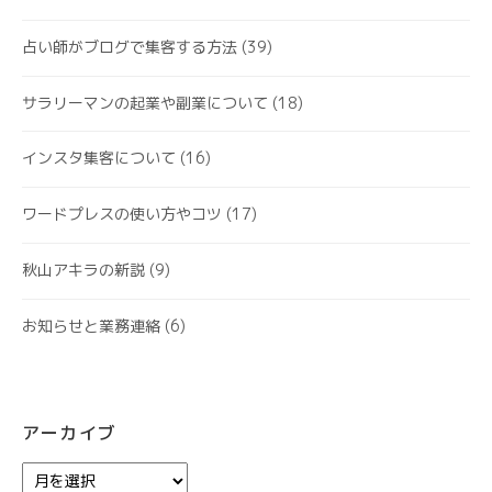
占い師がブログで集客する方法
(39)
サラリーマンの起業や副業について
(18)
インスタ集客について
(16)
ワードプレスの使い方やコツ
(17)
秋山アキラの新説
(9)
お知らせと業務連絡
(6)
アーカイブ
ア