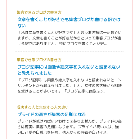
集客できるブログの書き方
文章を書くことが好きでも集客ブログが書ける訳では
ない
「私は文章を書くことが好きです」と言うお客様は一定数でい
ますが、文章を書くことが好きだからといって集客ブログが書
ける訳ではありません。 特にブログを書くことが好...
集客できるブログの書き方
ブログ記事には画像や絵文字を入れないと読まれない
と教えられました
「ブログ記事には画像や絵文字を入れないと読まれないとコン
サルタントから教えられました。」と、女性のお客様から相談
を受けることが多いです。 「ブログ記事に画像は3...
成功する人と失敗する人の違い
プライドの高さが集客の足枷になる
プライドが低ければいいわけではありませんが、プライドの高
さは確実に集客の足枷になります。 プライドが高い人は、強
い自己愛や自尊心を持ち、他人からの評価や自己イメ...