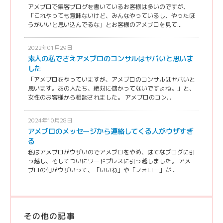
アメブロで集客ブログを書いているお客様は多いのですが、
「これやっても意味ないけど、みんなやっているし、やったほ
うがいいと思い込んでるな」とお客様のアメブロを見て...
2022年01月29日
素人の私でさえアメブロのコンサルはヤバいと思いま
した
「アメブロをやっていますが、アメブロのコンサルはヤバいと
思います。あの人たち、絶対に儲かってないですよね。」と、
女性のお客様から相談されました。 アメブロのコン...
2024年10月28日
アメブロのメッセージから連絡してくる人がウザすぎ
る
私はアメブロがウザいのでアメブロをやめ、はてなブログに引
っ越し、そしてついにワードプレスに引っ越しました。 アメ
ブロの何がウザいって、「いいね」や「フォロー」が...
その他の記事