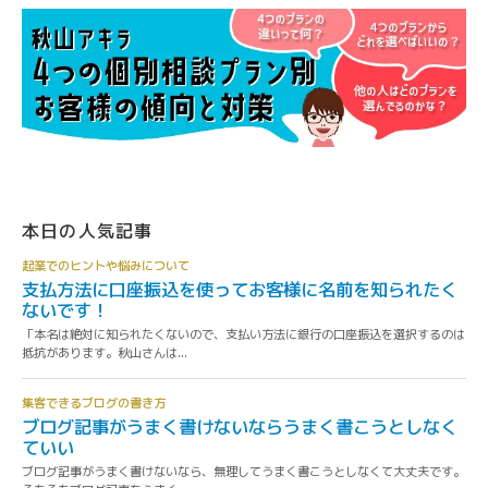
本日の人気記事