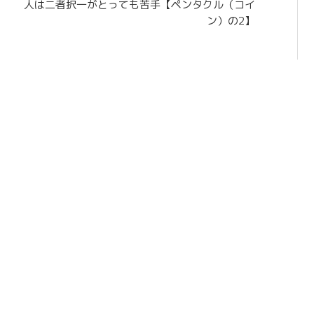
人は二者択一がとっても苦手【ペンタクル（コイ
ン）の2】