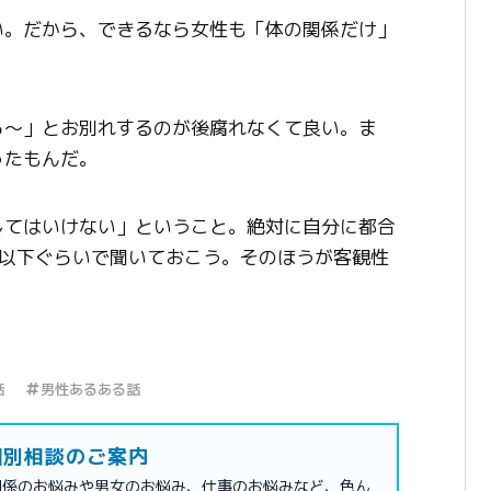
い。だから、できるなら女性も「体の関係だけ」
ら〜」とお別れするのが後腐れなくて良い。ま
ったもんだ。
してはいけない」ということ。絶対に自分に都合
割以下ぐらいで聞いておこう。そのほうが客観性
話
男性あるある話
別相談のご案内
関係のお悩みや男女のお悩み、仕事のお悩みなど、色ん