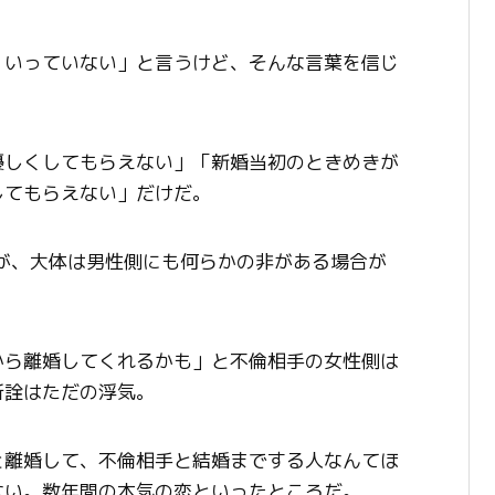
くいっていない」と言うけど、そんな言葉を信じ
優しくしてもらえない」「新婚当初のときめきが
してもらえない」だけだ。
が、大体は男性側にも何らかの非がある場合が
から離婚してくれるかも」と不倫相手の女性側は
所詮はただの浮気。
と離婚して、不倫相手と結婚までする人なんてほ
ない。数年間の本気の恋といったところだ。