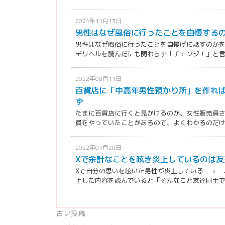
2021年11月13日
男性はなぜ風俗に行ったことを自慢する
男性はなぜ風俗に行ったことを自慢げに話すのかを
デリヘルを読んだにも関わらず「チェンジ！」と言い
2022年08月11日
百貨店に「中高年男性預かり所」を作れ
ず
たまに百貨店に行くと見かけるのが、女性販売員
員をやっていたことがあるので、よくわかるのだけど
2022年01月20日
Xで余計なことを呟き炎上しているのは友
Xで自分の思いを呟いた男性が炎上しているニュー
上した内容を読んでいると「そんなこと友達同士で話
投
古い投稿