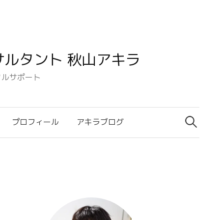
ルタント 秋山アキラ
タルサポート
検
索:
プロフィール
アキラブログ