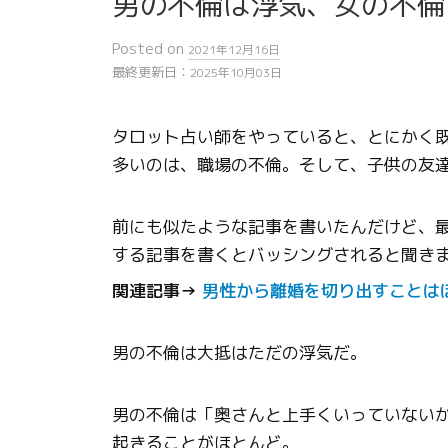
男の不倫は浮気、女の不倫
Posted
on
2021年12月16日
最終更新日：
2025年10月03日
タロット占い師をやっていると、とにかく
多いのは、職場の不倫。そして、子供の友
前にも似たような記事を書いたんだけど、
する記事を書くとバッシングされると聞き
関連記事→
男性から離婚を切り出すことは
男の不倫は大抵はただの浮気だ。
男の不倫は「奥さんと上手くいっていない
起きることがほとんど。