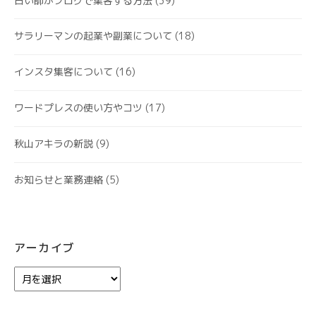
占い師がブログで集客する方法
(39)
サラリーマンの起業や副業について
(18)
インスタ集客について
(16)
ワードプレスの使い方やコツ
(17)
秋山アキラの新説
(9)
お知らせと業務連絡
(5)
アーカイブ
ア
ー
カ