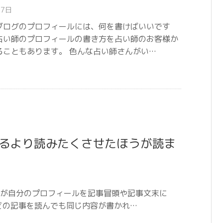
17日
ブログのプロフィールには、何を書けばいいです
占い師のプロフィールの書き方を占い師のお客様か
ることもあります。 色んな占い師さんがい…
るより読みたくさせたほうが読ま
が自分のプロフィールを記事冒頭や記事文末に
どの記事を読んでも同じ内容が書かれ…