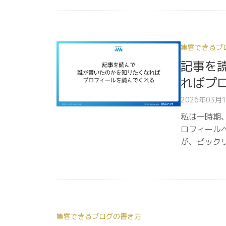
集客できるブ
記事を
ればプ
2026年03月
私は一時期
ロフィール
が、ビック
集客できるブログの書き方