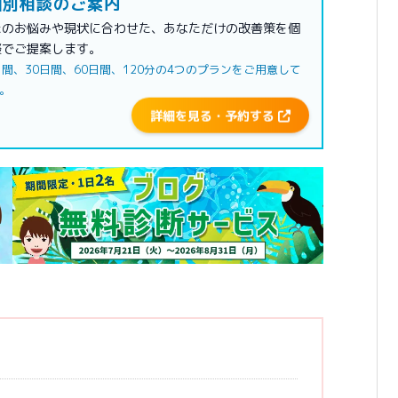
別相談のご案内
たのお悩みや現状に合わせた、あなただけの改善策を個
談でご提案します。
日間、30日間、60日間、120分の4つのプランをご用意して
。
詳細を見る・予約する