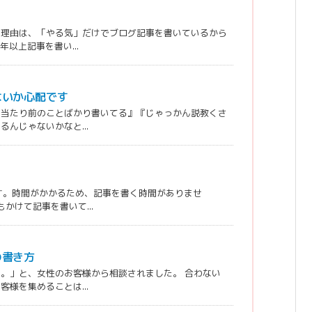
う理由は、「やる気」だけでブログ記事を書いているから
以上記事を書い...
ないか心配です
『当たり前のことばかり書いてる』『じゃっかん説教くさ
んじゃないかなと...
す。時間がかかるため、記事を書く時間がありませ
かけて記事を書いて...
の書き方
。」と、女性のお客様から相談されました。 合わない
様を集めることは...