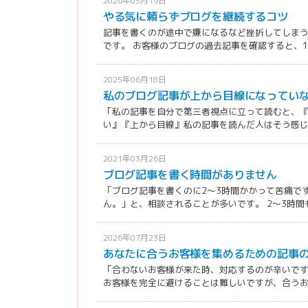
2026年05月19日
やる気に頼らずブログを継続するコツ
記事を書くのが途中で嫌になるなど挫折してしま
です。 お客様のブログの過去記事を確認すると、1年
2025年06月18日
私のブログ記事が上から目線になってい
「私の記事を自分で第三者視点に立って読むと、
い』『上から目線』私の記事を読んだ人はそう感じる
2021年03月26日
ブログ記事を書く時間がありません
「ブログ記事を書くのに2〜3時間かかって苦痛で
ん。」と、相談されることが多いです。 2〜3時間も
2026年07月23日
あなたに合うお客様を集めるための記事
「合わないお客様が来た時、対応するのが辛いです
お客様を完全に避けることは難しいですが、合うお客