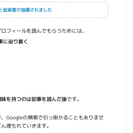
と起業塾で指導されました
プロフィールを読んでもらうためには、
記事に辿り着く
興味を持つのは記事を読んだ後
です。
Googleの検索で引っ掛かることもありませ
どん埋もれていきます。