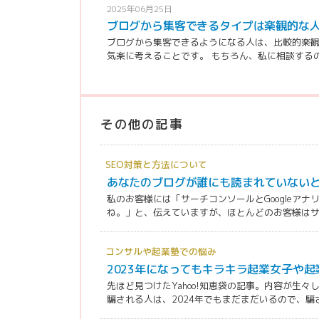
2025年06月25日
ブログから集客できるタイプは楽観的な
ブログから集客できるようになる人は、比較的楽観
気楽に考えることです。 もちろん、私に相談するのは
その他の記事
SEO対策と方法について
あなたのブログが誰にも読まれていない
私のお客様には「サーチコンソールとGoogleア
ね。」と、伝えていますが、ほとんどのお客様はサー
コンサルや起業塾での悩み
2023年になってもキラキラ起業女子や
先ほど見つけたYahoo!知恵袋の記事。内容が生
騙される人は、2024年でもまだまだいるので、騙され