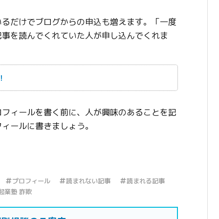
いるだけでブログからの申込も増えます。「一度
記事を読んでくれていた人が申し込んでくれま
！
ロフィールを書く前に、人が興味のあることを記
フィールに書きましょう。
プロフィール
読まれない記事
読まれる記事
起業塾 詐欺