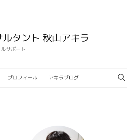
ルタント 秋山アキラ
タルサポート
検
索:
プロフィール
アキラブログ