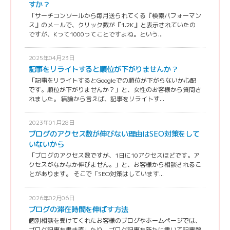
すか？
「サーチコンソールから毎月送られてくる『検索パフォーマン
ス』のメールで、クリック数が『1.2K』と表示されていたの
ですが、Kって1000ってことですよね。という...
2025年04月23日
記事をリライトすると順位が下がりませんか？
「記事をリライトするとGoogleでの順位が下がらないか心配
です。順位が下がりませんか？」と、女性のお客様から質問さ
れました。 結論から言えば、記事をリライトす...
2023年01月28日
ブログのアクセス数が伸びない理由はSEO対策をして
いないから
「ブログのアクセス数ですが、1日に10アクセスほどです。ア
クセスがなかなか伸びません。」と、お客様から相談されるこ
とがあります。 そこで「SEO対策はしています...
2026年02月06日
ブログの滞在時間を伸ばす方法
個別相談を受けてくれたお客様のブログやホームページでは、
ブログ記事を書き直したり、ブログ記事を新たに書いて記事数